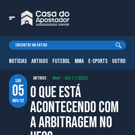
NOTÍCIAS
ARTIGOS
FUTEBOL
MMA
E-SPORTS
OUTROS.
ARTIGOS
Alef
-
05/11/2022
sáb
05
O que está
nov/22
acontecendo com
a arbitragem no