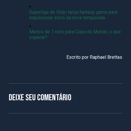
Superliga de Vôlei lança fantasy game para
impulsionar início da nova temporada
Menos de 1 mês para Copa do Mundo, o que
esperar?
Escrito por
Raphael Brettas
Deixe seu comentário