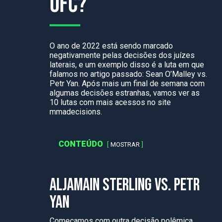
UFC?
O ano de 2022 está sendo marcado
negativamente pelas decisões dos juízes
laterais, e um exemplo disso é a luta em que
falamos no artigo passado: Sean O’Malley vs.
Petr Yan. Após mais um final de semana com
algumas decisões estranhas, vamos ver as
10 lutas com mais acessos no site
mmadecisions.
CONTEÚDO
MOSTRAR
ALJAMAIN STERLING VS. PETR
YAN
Começamos com outra decisão polêmica