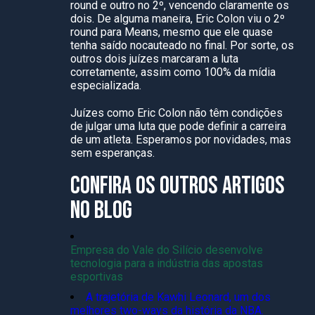
round e outro no 2º, vencendo claramente os
dois. De alguma maneira, Eric Colon viu o 2º
round para Means, mesmo que ele quase
tenha saído nocauteado no final. Por sorte, os
outros dois juízes marcaram a luta
corretamente, assim como 100% da mídia
especializada.
Juízes como Eric Colon não têm condições
de julgar uma luta que pode definir a carreira
de um atleta. Esperamos por novidades, mas
sem esperanças.
CONFIRA OS OUTROS ARTIGOS
NO BLOG
Empresa do Vale do Silício desenvolve
tecnologia para a indústria das apostas
esportivas
A trajetória de Kawhi Leonard, um dos
melhores two-ways da história da NBA.