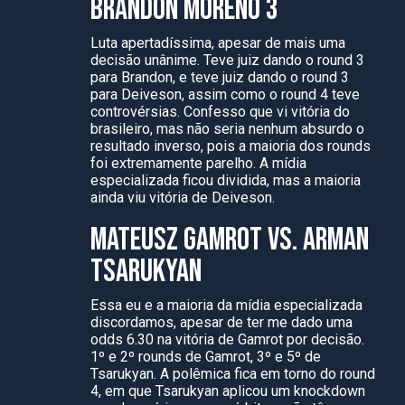
BRANDON MORENO 3
Luta apertadíssima, apesar de mais uma
decisão unânime. Teve juiz dando o round 3
para Brandon, e teve juiz dando o round 3
para Deiveson, assim como o round 4 teve
controvérsias. Confesso que vi vitória do
brasileiro, mas não seria nenhum absurdo o
resultado inverso, pois a maioria dos rounds
foi extremamente parelho. A mídia
especializada ficou dividida, mas a maioria
ainda viu vitória de Deiveson.
MATEUSZ GAMROT VS. ARMAN
TSARUKYAN
Essa eu e a maioria da mídia especializada
discordamos, apesar de ter me dado uma
odds 6.30 na vitória de Gamrot por decisão.
1º e 2º rounds de Gamrot, 3º e 5º de
Tsarukyan. A polêmica fica em torno do round
4, em que Tsarukyan aplicou um knockdown