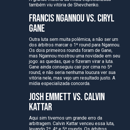
também viu vitória de Shevchenko.
FRANCIS NGANNOU VS. CIRYL
GANE
Outra luta sem muita polêmica, a não ser um
dos árbitros marcar o 1º round para Ngannou.
Os dois primeiros rounds foram de Gane,
mas Ngannou mostrou uma novidade em seu
jogo: as quedas, que o fizeram virar a luta.
Gane ainda conseguiu cair por cima no 5º
round, e não seria nenhuma loucura ver sua
vitória nele, mas vejo um resultado justo. A
mídia especializada concorda.
JOSH EMMETT VS. CALVIN
KATTAR
Aqui sim tivemos um grande erro da
arbitragem. Calvin Kattar venceu essa luta,
levando 2º, 4º e 5º rounds. Os árbitros