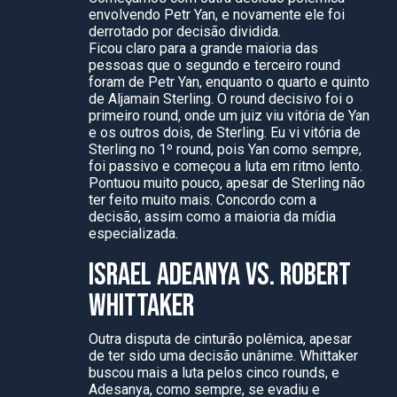
envolvendo Petr Yan, e novamente ele foi
derrotado por decisão dividida.
Ficou claro para a grande maioria das
pessoas que o segundo e terceiro round
foram de Petr Yan, enquanto o quarto e quinto
de Aljamain Sterling. O round decisivo foi o
primeiro round, onde um juiz viu vitória de Yan
e os outros dois, de Sterling. Eu vi vitória de
Sterling no 1º round, pois Yan como sempre,
foi passivo e começou a luta em ritmo lento.
Pontuou muito pouco, apesar de Sterling não
ter feito muito mais. Concordo com a
decisão, assim como a maioria da mídia
especializada.
ISRAEL ADEANYA VS. ROBERT
WHITTAKER
Outra disputa de cinturão polêmica, apesar
de ter sido uma decisão unânime. Whittaker
buscou mais a luta pelos cinco rounds, e
Adesanya, como sempre, se evadiu e