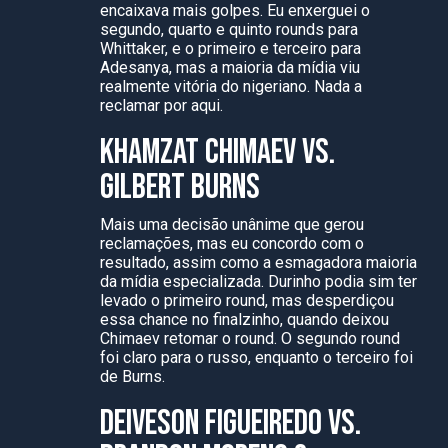
encaixava mais golpes. Eu enxerguei o
segundo, quarto e quinto rounds para
Whittaker, e o primeiro e terceiro para
Adesanya, mas a maioria da mídia viu
realmente vitória do nigeriano. Nada a
reclamar por aqui.
KHAMZAT CHIMAEV VS.
GILBERT BURNS
Mais uma decisão unânime que gerou
reclamações, mas eu concordo com o
resultado, assim como a esmagadora maioria
da mídia especializada. Durinho podia sim ter
levado o primeiro round, mas desperdiçou
essa chance no finalzinho, quando deixou
Chimaev retomar o round. O segundo round
foi claro para o russo, enquanto o terceiro foi
de Burns.
DEIVESON FIGUEIREDO VS.