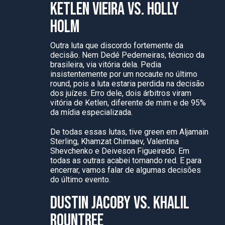
KETLEN VIEIRA VS. HOLLY
HOLM
Outra luta que discordo fortemente da
decisão. Nem Dedé Pederneiras, técnico da
brasileira, via vitória dela. Pedia
insistentemente por um nocaute no último
round, pois a luta estaria perdida na decisão
dos juízes. Erro dele, dois árbitros viram
vitória de Ketlen, diferente de mim e de 95%
da mídia especializada.
De todas essas lutas, tive green em Aljamain
Sterling, Khamzat Chimaev, Valentina
Shevchenko e Deiveson Figueiredo. Em
todas as outras acabei tomando red. E para
encerrar, vamos falar de algumas decisões
do último evento.
DUSTIN JACOBY VS. KHALIL
ROUNTREE