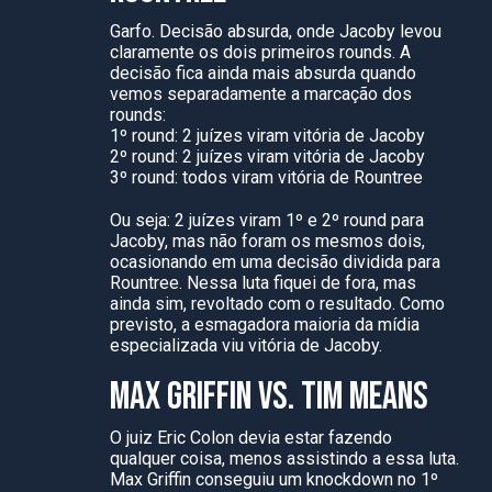
Garfo. Decisão absurda, onde Jacoby levou
claramente os dois primeiros rounds. A
decisão fica ainda mais absurda quando
vemos separadamente a marcação dos
rounds:
1º round: 2 juízes viram vitória de Jacoby
2º round: 2 juízes viram vitória de Jacoby
3º round: todos viram vitória de Rountree
Ou seja: 2 juízes viram 1º e 2º round para
Jacoby, mas não foram os mesmos dois,
ocasionando em uma decisão dividida para
Rountree. Nessa luta fiquei de fora, mas
ainda sim, revoltado com o resultado. Como
previsto, a esmagadora maioria da mídia
especializada viu vitória de Jacoby.
MAX GRIFFIN VS. TIM MEANS
O juiz Eric Colon devia estar fazendo
qualquer coisa, menos assistindo a essa luta.
Max Griffin conseguiu um knockdown no 1º