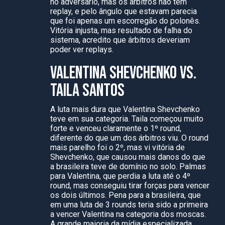
no adversário, mas os árbitros não têm
replay, e pelo ângulo que estavam parecia
que foi apenas um escorregão do polonês.
Vitória injusta, mas resultado de falha do
sistema, acredito que árbitros deveriam
poder ver replays.
VALENTINA SHEVCHENKO VS.
TAILA SANTOS
A luta mais dura que Valentina Shevchenko
teve em sua categoria. Taila começou muito
forte e venceu claramente o 1º round,
diferente do que um dos árbitros viu. O round
mais parelho foi o 2º, mas vi vitória de
Shevchenko, que causou mais danos do que
a brasileira teve de domínio no solo. Palmas
para Valentina, que perdia a luta até o 4º
round, mas conseguiu tirar forças para vencer
os dois últimos. Pena para a brasileira, que
em uma luta de 3 rounds teria sido a primeira
a vencer Valentina na categoria dos moscas.
A grande maioria da mídia especializada