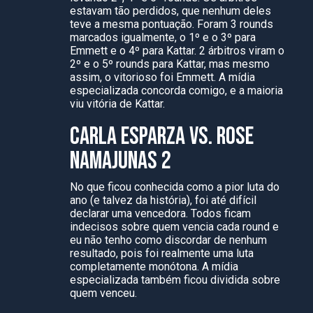
estavam tão perdidos, que nenhum deles
teve a mesma pontuação. Foram 3 rounds
marcados igualmente, o 1º e o 3º para
Emmett e o 4º para Kattar. 2 árbitros viram o
2º e o 5º rounds para Kattar, mas mesmo
assim, o vitorioso foi Emmett. A mídia
especializada concorda comigo, e a maioria
viu vitória de Kattar.
CARLA ESPARZA VS. ROSE
NAMAJUNAS 2
No que ficou conhecida como a pior luta do
ano (e talvez da história), foi até difícil
declarar uma vencedora. Todos ficam
indecisos sobre quem vencia cada round e
eu não tenho como discordar de nenhum
resultado, pois foi realmente uma luta
completamente monótona. A mídia
especializada também ficou dividida sobre
quem venceu.