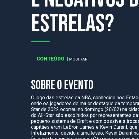
Estrelas?
CONTEÚDO
MOSTRAR
SOBRE O EVENTO
O jogo das estrelas da NBA, conhecido nos Esta
onde os jogadores de maior destaque da temporada
Star de 2022 ocorreu no domingo (20/02) na cida
do All-Star são escolhidos por representantes d
pequeno sistema de Draft e com possíveis trocas
capitães eram LeBron James e Kevin Durant, que
Infelizmente, devido a uma lesão, Kevin Durant 
ficaram da seguinte maneira (Os primeiros cinco s