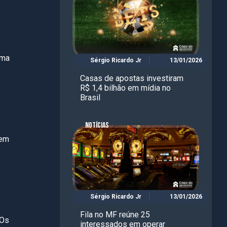
uma
Sérgio Ricardo Jr
13/01/2026
Casas de apostas investiram
R$ 1,4 bilhão em mídia no
Brasil
NOTÍCIAS
 em
Sérgio Ricardo Jr
13/01/2026
Fila no MF reúne 25
 Os
interessados em operar