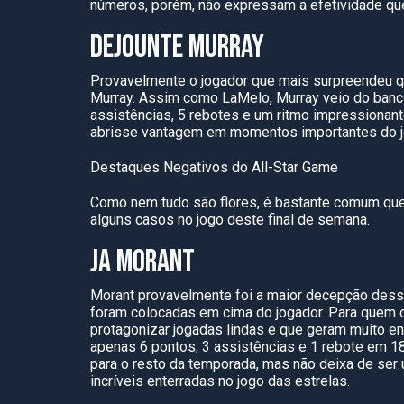
números, porém, não expressam a efetividade qu
DEJOUNTE MURRAY
Provavelmente o jogador que mais surpreendeu qu
Murray. Assim como LaMelo, Murray veio do banco
assistências, 5 rebotes e um ritmo impressionant
abrisse vantagem em momentos importantes do j
Destaques Negativos do All-Star Game
Como nem tudo são flores, é bastante comum que
alguns casos no jogo deste final de semana.
JA MORANT
Morant provavelmente foi a maior decepção desse
foram colocadas em cima do jogador. Para quem c
protagonizar jogadas lindas e que geram muito ent
apenas 6 pontos, 3 assistências e 1 rebote em 1
para o resto da temporada, mas não deixa de s
incríveis enterradas no jogo das estrelas.