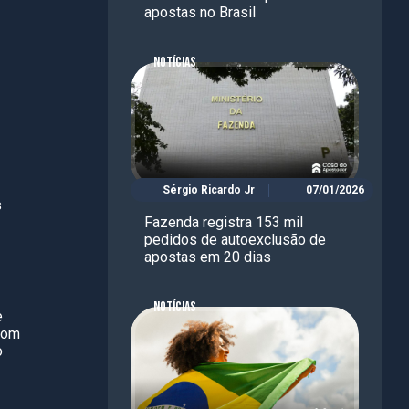
apostas no Brasil
NOTÍCIAS
Sérgio Ricardo Jr
07/01/2026
s
Fazenda registra 153 mil
pedidos de autoexclusão de
apostas em 20 dias
NOTÍCIAS
e
 com
o