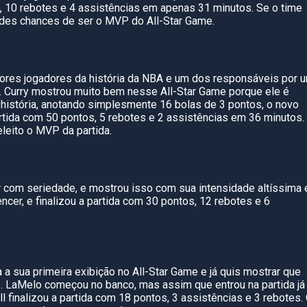
s, 10 rebotes e 4 assistências em apenas 31 minutos. Se o time
randes chances de ser o MVP do All-Star Game.
ores jogadores da história da NBA e um dos responsáveis por 
. Curry mostrou muito bem nesse All-Star Game porque ele é
história, anotando simplesmente 16 bolas de 3 pontos, o novo
 partida com 50 pontos, 5 rebotes e 2 assistências em 36 minutos.
leito o MVP da partida.
ar com seriedade, e mostrou isso com sua intensidade altíssima
ncer, e finalizou a partida com 30 pontos, 12 rebotes e 6
 sua primeira exibição no All-Star Game e já quis mostrar que
. LaMelo começou no banco, mas assim que entrou na partida já
l finalizou a partida com 18 pontos, 3 assistências e 3 rebotes.