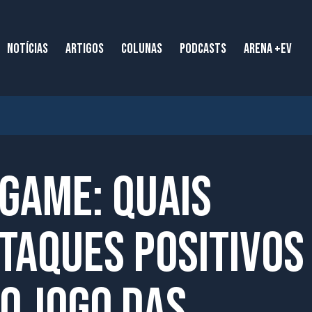
NOTÍCIAS
ARTIGOS
COLUNAS
PODCASTS
ARENA +EV
 Game: Quais
taques positivos
do jogo das