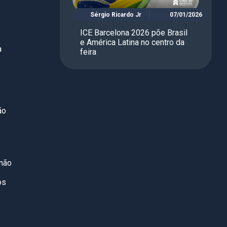
Sérgio Ricardo Jr
07/01/2026
ICE Barcelona 2026 põe Brasil
e América Latina no centro da
a
feira
ão
 não
os