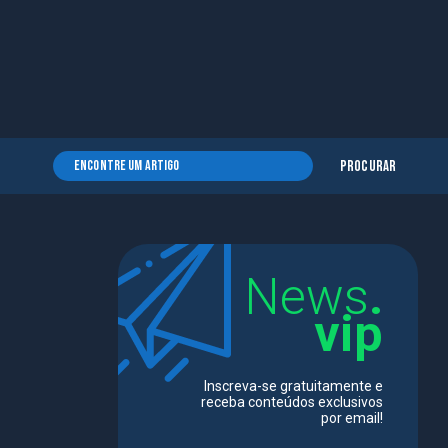
Procurar
News
.
vip
Inscreva-se gratuitamente e
receba conteúdos exclusivos
por email!