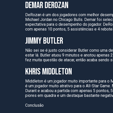
DEMAR DEROZAN
DeRozan é um dos jogadores com melhor desempe
Michael Jordan no Chicago Bulls. Demar foi selec
expectativa para o desempenho do jogador. DeRoza
com apenas 10 pontos, 5 assistências e 4 rebot
JIMMY BUTLER
Não sei se é justo considerar Butler como uma d
estar lá. Butler atuou 9 minutos e anotou apenas 
fez muita questão de atacar, então acaba sendo
KHRIS MIDDLETON
Middleton é um jogador muito importante para o 
é um jogador muito atrativo para o All-Star Game
Durant e acabou a partida com apenas 5 pontos, 5
piores em quadra e um destaque bastante negati
Conclusão