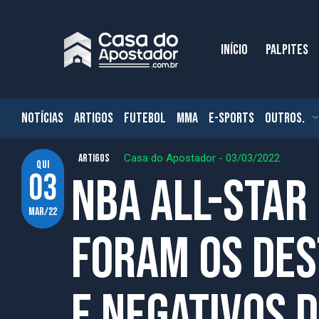
INÍCIO
PALPITES
NOTÍCIAS
ARTIGOS
FUTEBOL
MMA
E-SPORTS
OUTROS.
ARTIGOS
Casa do Apostador
-
03/03/2022
qui
03
NBA All-Star
mar/22
foram os des
e negativos 