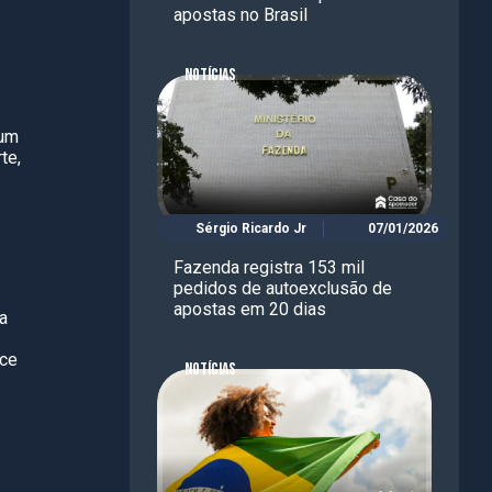
apostas no Brasil
NOTÍCIAS
 um
te,
Sérgio Ricardo Jr
07/01/2026
Fazenda registra 153 mil
pedidos de autoexclusão de
apostas em 20 dias
ma
nce
NOTÍCIAS