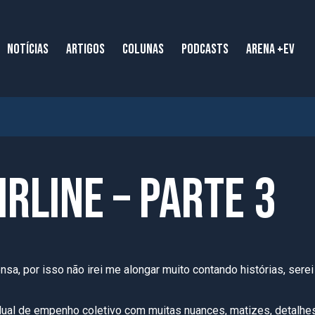
NOTÍCIAS
ARTIGOS
COLUNAS
PODCASTS
ARENA +EV
rline – Parte 3
nsa, por isso não irei me alongar muito contando histórias, sere
dual de empenho coletivo com muitas nuances, matizes, detalhe