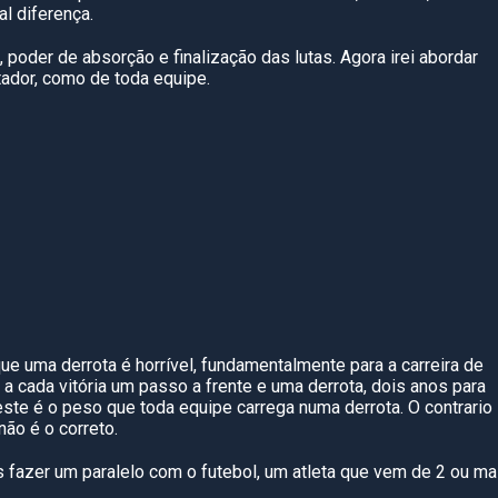
al diferença.
, poder de absorção e finaliz
ação das lutas. Agora irei abordar
ador, como de toda equipe.
e uma derrota é horrível, fundamentalmente para a carreira de
a cada vitória um passo a frente e uma derrota, dois anos
para
ste é o peso que toda equipe carrega numa derrota. O contrario
n
ão é o correto.
 fazer um paralelo com o futebol, um atleta que vem de 2 ou ma