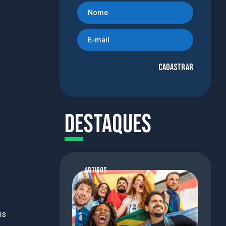
Cadastrar
Destaques
ARTIGOS
is