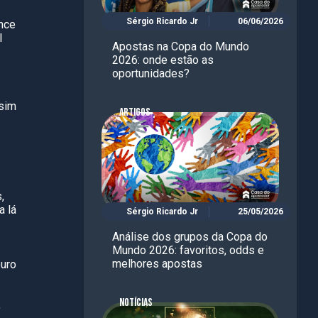
Sérgio Ricardo Jr
06/06/2026
ence
l
Apostas na Copa do Mundo
2026: onde estão as
oportunidades?
ssim
ARTIGOS
,
a lá
Sérgio Ricardo Jr
25/05/2026
Análise dos grupos da Copa do
Mundo 2026: favoritos, odds e
melhores apostas
ouro
NOTÍCIAS
,