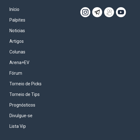
Início
Palpites
Noticias
Artigos
Colunas
Arena+EV
Fórum
Torneio de Picks
Torneio de Tips
Prognósticos
Divulgue-se
Lista Vip