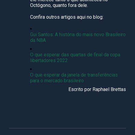
Octógono, quanto fora dele.
Confira outros artigos aqui no blog:
Gui Santos: A história do mais novo Brasileiro
da NBA
O que esperar das quartas de final da copa
libertadores 2022
O que esperar da janela de transferências
para o mercado brasileiro
Escrito por
Raphael Brettas