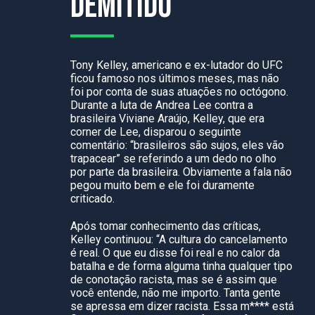
demitido
Tony Kelley, americano e ex-lutador do UFC
ficou famoso nos últimos meses, mas não
foi por conta de suas atuações no octógono.
Durante a luta de Andrea Lee contra a
brasileira Viviane Araújo, Kelley, que era
corner de Lee, disparou o seguinte
comentário: “brasileiros são sujos, eles vão
trapacear” se referindo a um dedo no olho
por parte da brasileira. Obviamente a fala não
pegou muito bem e ele foi duramente
criticado.
Após tomar conhecimento das críticas,
Kelley continuou: “A cultura do cancelamento
é real. O que eu disse foi real e no calor da
batalha e de forma alguma tinha qualquer tipo
de conotação racista, mas se é assim que
você entende, não me importo. Tanta gente
se apressa em dizer racista. Essa m**** está