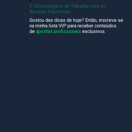
3 Desvantagens de Trabalhar com as
Apostas Esportivas
Gostou das dicas de hoje? Então, inscreva-se
na minha lista VIP para receber conteúdos
de
apostas profissionais
exclusivos.