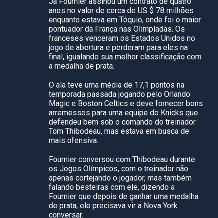
Já Fournier assinou um contrato de quatro
anos no valor de cerca de US $ 78 milhões
enquanto estava em Tóquio, onde foi o maior
pontuador da França nas Olimpíadas. Os
franceses venceram os Estados Unidos no
jogo de abertura e perderam para eles na
final, igualando sua melhor classificação com
a medalha de prata.
O ala teve uma média de 17,1 pontos na
temporada passada jogando pelo Orlando
Magic e Boston Celtics e deve fornecer bons
arremessos para uma equipe do Knicks que
defendeu bem sob o comando do treinador
Tom Thibodeau, mas estava em busca de
mais ofensiva.
Fournier conversou com Thibodeau durante
os Jogos Olímpicos, com o treinador não
apenas cortejando o jogador, mas também
falando besteiras com ele, dizendo a
Fournier que depois de ganhar uma medalha
de prata, ele precisava vir a Nova York
conversar.