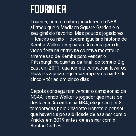
FOURNIER
Fournier, como muitos jogadores da NBA,
afirmou que o Madison Square Garden é o
seu ginásio favorito. Mas poucos jogadores
– Knicks ou não – podem igualar a historia de
Kemba Walker no ginásio. A montagem de
vídeo feita na entrevita coletiva mostrou o
arremesso de Kemba para vencer o
Pittsburgh na quartas de final do torneio Big
East em 2011, quando ele conseguiu levar os
Huskies a uma sequência impressionante de
cinco vitórias em cinco dias.
Depois conseguiram vencer o campeonao da
NCAA, sendo Walker o jogador que mais se
destacou. Ao entrar na NBA, ele jogou por 8
temporadas pelo Charlotte Honets e pensou
que haveria a possibilidade de assinar com o
Knicks em 2019 antes de assinar com o
Boston Celtics.