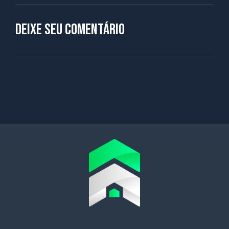
Deixe seu comentário