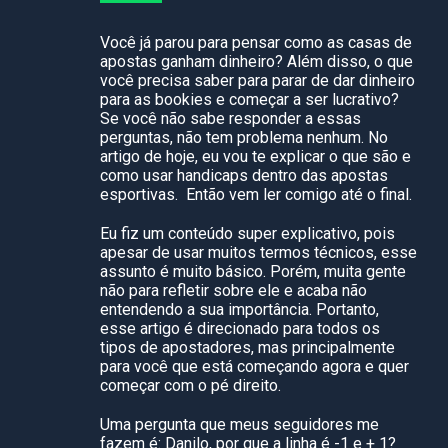
Você já parou para pensar como as casas de
apostas ganham dinheiro? Além disso, o que
você precisa saber para parar de dar dinheiro
para as
bookies
e começar a ser lucrativo?
Se você não sabe responder a essas
perguntas, não tem problema nenhum. No
artigo de hoje, eu vou te explicar o que são e
como usar handicaps dentro das apostas
esportivas.
Então vem ler comigo até o final.
Eu fiz um conteúdo super explicativo, pois
apesar de usar muitos termos técnicos, esse
assunto é muito básico. Porém, muita gente
não para refletir sobre ele e acaba não
entendendo a sua importância. Portanto,
esse artigo é direcionado para todos os
tipos de apostadores, mas principalmente
para você que está começando agora e quer
começar com o pé direito.
Uma pergunta que meus seguidores me
fazem é: Danilo, por que a linha é -1 e + 1?