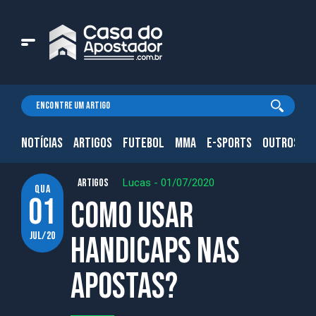
NOTÍCIAS
ARTIGOS
FUTEBOL
MMA
E-SPORTS
OUTROS.
ARTIGOS
Lucas
-
01/07/2020
qua
01
Como Usar
jul/20
Handicaps Nas
Apostas?