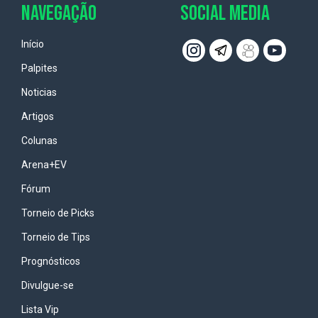
NAVEGAÇÃO
SOCIAL MEDIA
Início
Palpites
Noticias
Artigos
Colunas
Arena+EV
Fórum
Torneio de Picks
Torneio de Tips
Prognósticos
Divulgue-se
Lista Vip