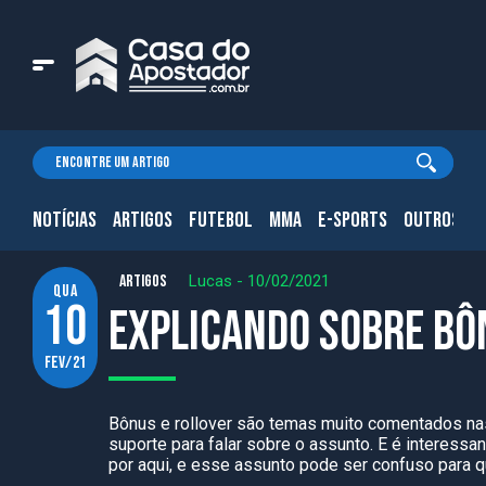
NOTÍCIAS
ARTIGOS
FUTEBOL
MMA
E-SPORTS
OUTROS.
ARTIGOS
Lucas
-
10/02/2021
qua
10
Explicando sobre bô
fev/21
Bônus e
rollover
são temas muito comentados na
suporte para falar sobre o assunto. E é interess
por aqui, e esse assunto pode ser confuso para