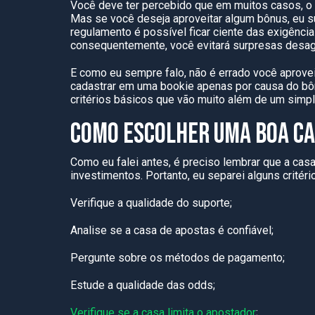
Você deve ter percebido que em muitos casos, o 
Mas se você deseja aproveitar algum bônus, eu su
regulamento é possível ficar ciente das exigênci
consequentemente, você evitará surpresas desa
E como eu sempre falo, não é errado você aprove
cadastrar em uma
bookie
apenas por causa do bôn
critérios básicos que vão muito além de um simp
COMO ESCOLHER UMA BOA CA
Como eu falei antes, é preciso lembrar que a casa 
investimentos. Portanto, eu separei alguns critér
Verifique a qualidade do suporte;
Analise se a casa de apostas é confiável;
Pergunte sobre os métodos de pagamento;
Estude a qualidade das odds;
Verifique se a casa limita o apostador
;