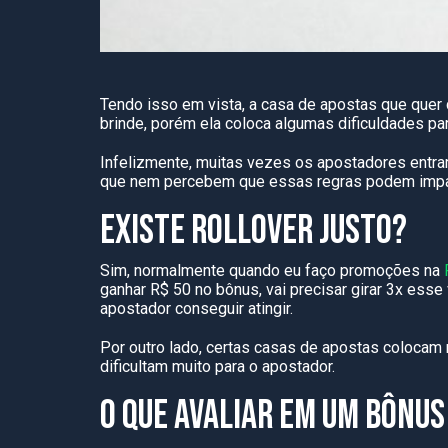
Tendo isso em vista, a casa de apostas que quer 
brinde, porém ela coloca algumas dificuldades pa
Infelizmente, muitas vezes os apostadores entra
que nem percebem que essas regras podem impa
EXISTE ROLLOVER JUSTO?
Sim, normalmente quando eu faço promoções na
ganhar R$ 50 no bônus, vai precisar girar 3x esse
apostador conseguir atingir.
Por outro lado,
certas casas
de apostas colocam
dificultam muito para o apostador.
O QUE AVALIAR EM UM BÔNUS