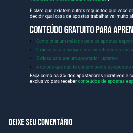
É claro que existem outros requisitos que você de
decidir qual casa de apostas trabalhar vai muito 
CONTEÚDO GRATUITO PARA APREN
Como criar um método para as apostas esport
3 dicas para planejar seus investimentos nas 
5 dicas para ser um apostador lucrativo
4 coisas que não te contam sobre as apostas 
Faça como os 3% dos apostadores lucrativos e c
exclusivo para receber
conteúdos de apostas espo
Deixe seu comentário