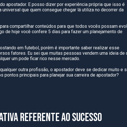
do apostador. E posso dizer por experiência própria que isso é
a universal que quem consegue chegar lá utiliza no decorrer da
para compartilhar conteúdos para que todos vocês possam evol
igo de hoje você confere 5 dias para fazer um planejamento de
postando em futebol, porém é importante saber realizar esse
ersos fatores. Eu sei que muitas pessoas vendem uma ideia de 
alquer um pode ficar rico nesse mercado.
ualquer outra profissão, o apostador deve se dedicar muito e 
s pontos principais para planejar sua carreira de apostador?
ATIVA REFERENTE AO SUCESSO