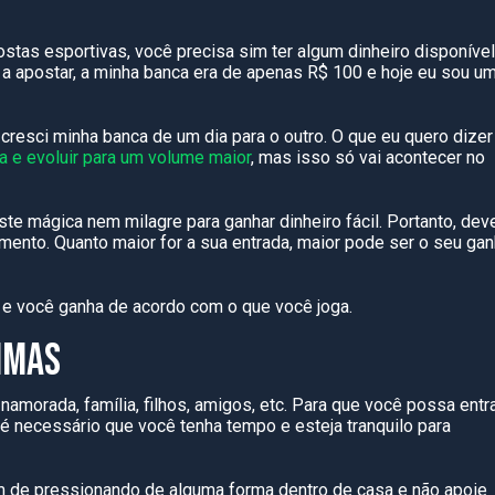
tas esportivas, você precisa sim ter algum dinheiro disponível
 a apostar, a minha banca era de apenas R$ 100 e hoje eu sou u
cresci minha banca de um dia para o outro. O que eu quero dizer
 e evoluir para um volume maior
, mas isso só vai acontecer no
te mágica nem milagre para ganhar dinheiro fácil. Portanto, dev
mento. Quanto maior for a sua entrada, maior pode ser o seu ga
 e você ganha de acordo com o que você joga.
IMAS
amorada, família, filhos, amigos, etc. Para que você possa entr
 necessário que você tenha tempo e esteja tranquilo para
 de pressionando de alguma forma dentro de casa e não apoie