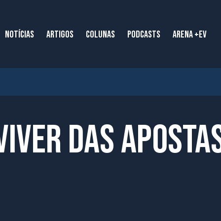
NOTÍCIAS
ARTIGOS
COLUNAS
PODCASTS
ARENA +EV
 Viver das Aposta