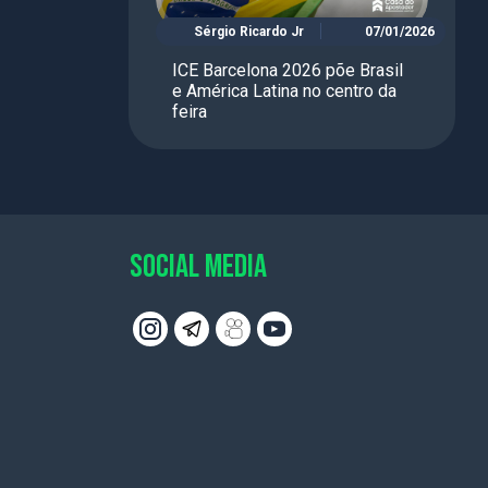
Sérgio Ricardo Jr
07/01/2026
ICE Barcelona 2026 põe Brasil
e América Latina no centro da
feira
SOCIAL MEDIA