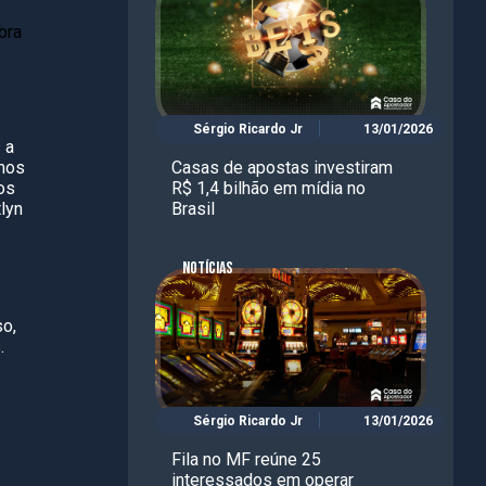
bra
Sérgio Ricardo Jr
13/01/2026
 a
Casas de apostas investiram
amos
R$ 1,4 bilhão em mídia no
os
Brasil
lyn
NOTÍCIAS
so,
.
Sérgio Ricardo Jr
13/01/2026
Fila no MF reúne 25
interessados em operar