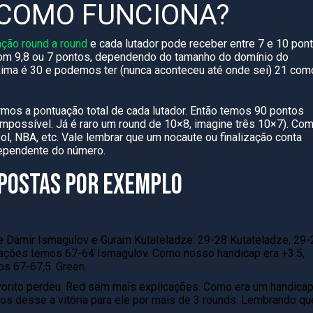
COMO FUNCIONA?
ação round a round
e cada lutador pode receber entre 7 e 10 pon
 com 9,8 ou 7 pontos, dependendo do tamanho do domínio do
xima é 30 e podemos ter (nunca aconteceu até onde sei) 21 com
mos a pontuação total de cada lutador. Então temos 90 pontos
possível. Já é raro um round de 10×8, imagine três 10×7). Co
l, NBA, etc. Vale lembrar que um nocaute ou finalização conta
dependente do número.
APOSTAS POR EXEMPLO
e Damir Ismagulov e Guram Kutateladze: 29-28 Kutateladze, 29-
ações temos 67-64 Ismagulov. Como nosso handicap era +3.5,
s 67-67,5. Green.
avorito perdeu. Red sem mais explicações. Como era um handica
os desse a vitória para ele por mais de 3 rounds. Lembrando qu