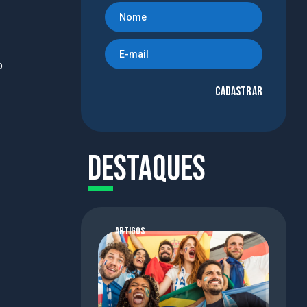
o
Cadastrar
Destaques
ARTIGOS