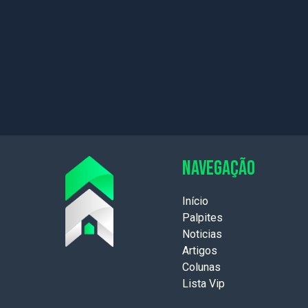
NAVEGAÇÃO
Início
Palpites
Noticias
Artigos
Colunas
Lista Vip