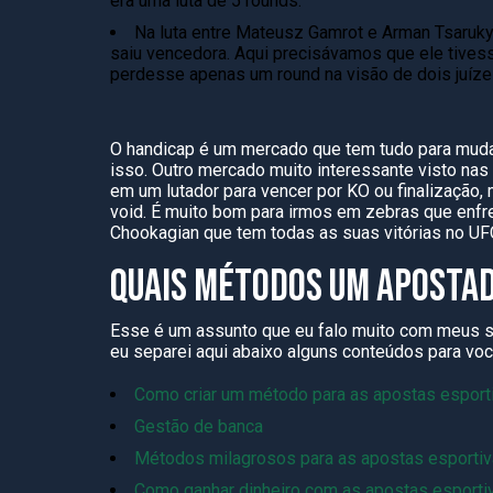
era uma luta de 5 rounds.
Na luta entre Mateusz Gamrot e Arman Tsaruky
saiu vencedora. Aqui precisávamos que ele tivess
perdesse apenas um round na visão de dois juíze
O handicap é um mercado que tem tudo para muda
isso. Outro mercado muito interessante visto nas
em um lutador para vencer por KO ou finalização,
void. É muito bom para irmos em zebras que enfre
Chookagian que tem todas as suas vitórias no UF
QUAIS MÉTODOS UM APOSTAD
Esse é um assunto que eu falo muito com meus seg
eu separei aqui abaixo alguns conteúdos para vo
Como criar um método para as apostas espor
Gestão de banca
Métodos milagrosos para as apostas esporti
Como ganhar dinheiro com as apostas esport