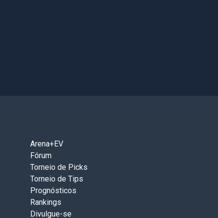
Arena+EV
Fórum
Torneio de Picks
Torneio de Tips
Prognósticos
Rankings
Divulgue-se