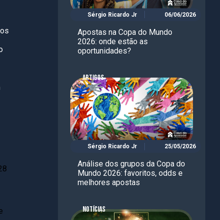
Sérgio Ricardo Jr
06/06/2026
tos
Apostas na Copa do Mundo
2026: onde estão as
o
oportunidades?
ARTIGOS
m
Sérgio Ricardo Jr
25/05/2026
Análise dos grupos da Copa do
28
Mundo 2026: favoritos, odds e
melhores apostas
p
NOTÍCIAS
e