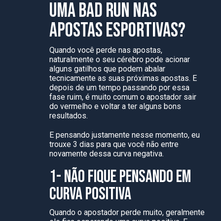
UMA BAD RUN NAS
APOSTAS ESPORTIVAS?
Quando você perde nas apostas,
naturalmente o seu cérebro pode acionar
alguns gatilhos que podem abalar
tecnicamente as suas próximas apostas. E
depois de um tempo passando por essa
fase ruim, é muito comum o apostador sair
do vermelho e voltar a ter alguns bons
resultados.
E pensando justamente nesse momento, eu
trouxe 3 dias para que você não entre
novamente dessa curva negativa.
1- NÃO FIQUE PENSANDO EM
CURVA POSITIVA
Quando o apostador perde muito, geralmente