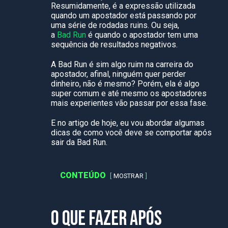
Resumidamente, é a expressão utilizada
quando um apostador está passando por
uma série de rodadas ruins. Ou seja,
a
Bad
Run
é quando o apostador tem uma
sequência de resultados negativos.
A
Bad
Run
é sim algo ruim na carreira do
apostador, afinal, ninguém quer perder
dinheiro, não é mesmo? Porém, ela é algo
super comum e até mesmo os apostadores
mais experientes vão passar por essa fase.
E no artigo de hoje, eu vou abordar algumas
dicas de como você deve se comportar após
sair da
Bad
Run
.
CONTEÚDO
MOSTRAR
O QUE FAZER APÓS