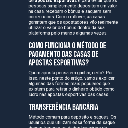
de
apostas esportivas
e para evitar que as
pessoas simplesmente depositem um valor
na casa, recebam o bônus e saquem sem
correr riscos. Com o rollover, as casas
garantem que os apostadores vão realmente
utilizar o valor do bônus dentro da sua
plataforma pelo menos algumas vezes.
COMO FUNCIONA O MÉTODO DE
PAGAMENTO DAS CASAS DE
APOSTAS ESPORTIVAS?
Quem aposta pensa em ganhar, certo? Por
isso, neste ponto do artigo, vamos explicar
algumas das formas mais populares que
existem para retirar o dinheiro obtido como
lucro nas apostas esportivas das casas.
TRANSFERÊNCIA BANCÁRIA
Método comum para depósito e saques. Os
usuários que utilizam essa forma de saque
devem fornecer os dados bancários de