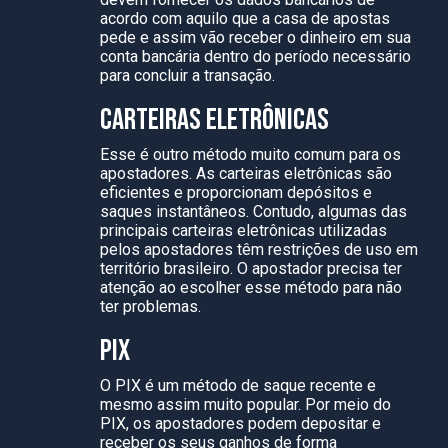
acordo com aquilo que a casa de apostas
pede e assim vão receber o dinheiro em sua
conta bancária dentro do período necessário
para concluir a transação.
CARTEIRAS ELETRÔNICAS
Esse é outro método muito comum para os
apostadores. As carteiras eletrônicas são
eficientes e proporcionam depósitos e
saques instantâneos. Contudo, algumas das
principais carteiras eletrônicas utilizadas
pelos apostadores têm restrições de uso em
território brasileiro. O apostador precisa ter
atenção ao escolher esse método para não
ter problemas.
PIX
O PIX é um método de saque recente e
mesmo assim muito popular. Por meio do
PIX, os apostadores podem depositar e
receber os seus ganhos de forma