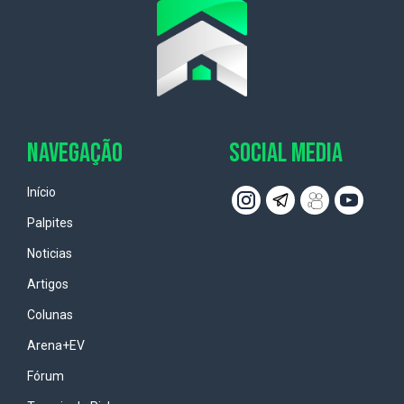
NAVEGAÇÃO
SOCIAL MEDIA
Início
Palpites
Noticias
Artigos
Colunas
Arena+EV
Fórum