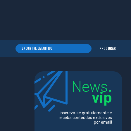
Procurar
News
.
vip
Inscreva-se gratuitamente e
receba conteúdos exclusivos
por email!