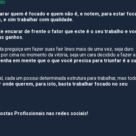
arar quem é focado e quem não é, e notem, para estar foc
s, e sim trabalhar com qualidade.
 encarar de frente o fator que este é o seu trabalho e vo
us ganhos.
a preguiça em fazer suas fair lines mais de uma vez, seja duro
 por cima no momento da vitória, seja um cara decidido a fazer a
enha em mente que o que você precisa para triunfar é a s
, cada um possui determinada estrutura para trabalhar, mas tod
nde querem, para isto, basta trabalhar focado no seu
postas Profissionais nas redes sociais!