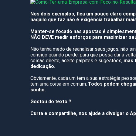
Nos dois exemplos, fica um pouco claro comp
naquilo que faz não é exigência trabalhar mai
Manter-se focado nas apostas é simplesmente
NÃO DEVE medir esforços para maximizar se
Não tenha medo de reanalisar seus jogos, não sint
consigo quando perde, para que possa dar a volta
coisas direito, aceite palpites e sugestões,
mas t
dedicação.
Obviamente, cada um tem a sua estratégia pessoal
tem uma coisa em comum:
Todos podem chegar o
sonho.
Gostou do texto ?
Curta e compartilhe, nos ajude a divulgar o A