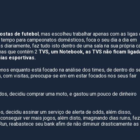
ostas de futebol
, mas escolheu trabalhar apenas com as ligas
u tempo para campeonatos domésticos, foca o seu dia a dia em
 diariamente, faz tudo isto dentro de uma sala na sua própria c
 mas que contém 2
TVS, um Notebook, as TVS não ficam ligad
ias esportivas.
enos enquanto está focado na análise dos times, de dentro do s
s, com visitas, preocupa-se em em estar focados nos seus fair
dos, decidiu comprar uma moto, e gastou um pouco de dinheiro
, decidiu assinar um serviço de alerta de odds, além disso,
conseguir ver mais jogos, além disto, imaginando dias ruins, fez
n, reabastece seu bank afim de não diminuir drasticamente as