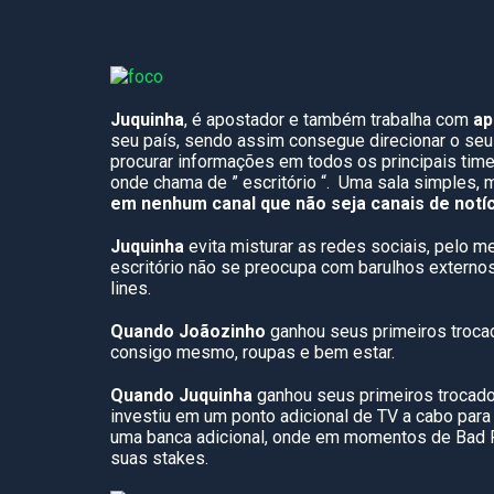
Juquinha
, é apostador e também trabalha com
ap
seu país, sendo assim consegue direcionar o se
procurar informações em todos os principais times
onde chama de ” escritório “. Uma sala simples,
em nenhum canal que não seja canais de notíc
Juquinha
evita misturar as redes sociais, pelo m
escritório não se preocupa com barulhos externo
lines.
Quando Joãozinho
ganhou seus primeiros troca
consigo mesmo, roupas e bem estar.
Quando Juquinha
ganhou seus primeiros trocados
investiu em um ponto adicional de TV a cabo para 
uma banca adicional, onde em momentos de Bad Ru
suas stakes.