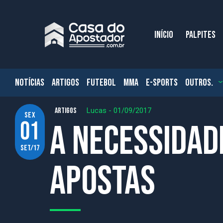
INÍCIO
PALPITES
NOTÍCIAS
ARTIGOS
FUTEBOL
MMA
E-SPORTS
OUTROS.
ARTIGOS
Lucas
-
01/09/2017
sex
01
A necessidad
set/17
apostas