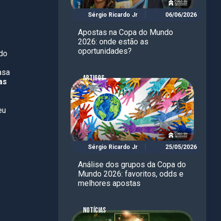
Sérgio Ricardo Jr
06/06/2026
Apostas na Copa do Mundo
2026: onde estão as
oportunidades?
 do
asa
ARTIGOS
as
eu
Sérgio Ricardo Jr
25/05/2026
Análise dos grupos da Copa do
Mundo 2026: favoritos, odds e
melhores apostas
NOTÍCIAS