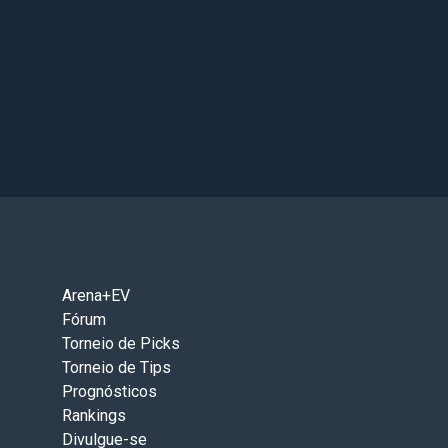
Arena+EV
Fórum
Torneio de Picks
Torneio de Tips
Prognósticos
Rankings
Divulgue-se