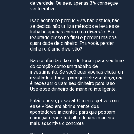
de verdade. Ou seja, apenas 3% consegue
ser lucrativo.
Isso acontece porque 97% não estuda, não
se dedica, não utiliza métodos e leva esse
trabalho apenas como uma diversão. E o
resultado disso no final é perder uma boa
quantidade de dinheiro. Pra você, perder
dinheiro é uma diversão?
Não confunda o lazer de torcer para seu time
do coração como um trabalho de
investimento. Se você quer apenas chutar um
resultado e torcer para que ele aconteça, não
é necessário usar seu dinheiro para isso.
Use esse dinheiro de maneira inteligente.
Então é isso, pessoal. O meu objetivo com
esse vídeo era abrir a mente dos
apostadores iniciantes para que possam
começar nesse trabalho de uma maneira
mais assertiva e concreta.