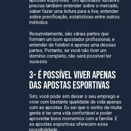
apostas esportivas. Um apostador lucrativo
precisa também entender sobre o mercado,
saber fazer uma leitura para a live, entender
sobre precificação, estatísticas entre outros
métodos.
Resumidamente, são várias partes que
formam um bom apostador profissional, e
entender de futebol é apenas uma dessas
partes. Portanto, se você não tiver um
domínio completo, não será possível ter
sucesso.
3- É POSSÍVEL VIVER APENAS
DAS APOSTAS ESPORTIVAS
Sim, você pode sim deixar o seu emprego e
viver com bastante qualidade de vida apenas
com as apostas. Eu sei que o sonho de muita
gente é ter uma vida confortável e poder
aproveitar bons momentos com a família. E
as apostas esportivas oferecem essa
possibilidade.