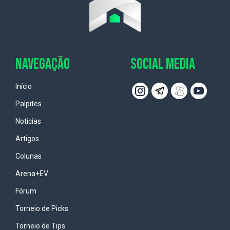
NAVEGAÇÃO
SOCIAL MEDIA
Início
Palpites
Noticias
Artigos
Colunas
Arena+EV
Fórum
Torneio de Picks
Torneio de Tips