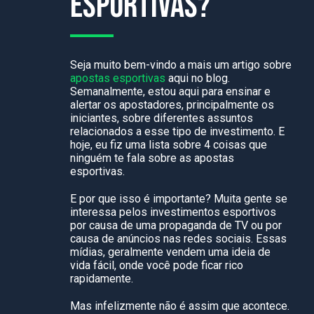
esportivas?
Seja muito bem-vindo a mais um artigo sobre
apostas esportivas
aqui no blog.
Semanalmente, estou aqui para ensinar e
alertar os apostadores, principalmente os
iniciantes, sobre diferentes assuntos
relacionados a esse tipo de investimento. E
hoje, eu fiz uma lista sobre 4 coisas que
ninguém te fala sobre as apostas
esportivas.
E por que isso é importante? Muita gente se
interessa pelos investimentos esportivos
por causa de uma propaganda de TV ou por
causa de anúncios nas redes sociais. Essas
mídias, geralmente vendem uma
ideia
de
vida fácil, onde você pode ficar rico
rapidamente.
Mas infelizmente não é assim que acontece.