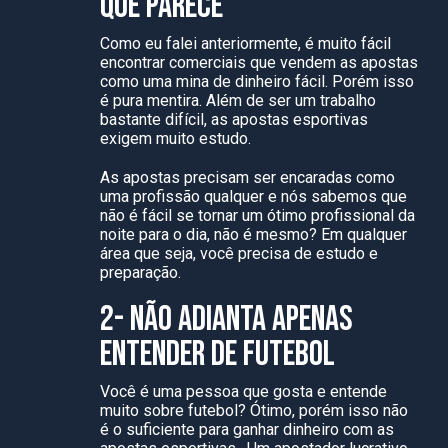
QUE PARECE
Como eu falei anteriormente, é muito fácil
encontrar comerciais que vendem as apostas
como uma mina de dinheiro fácil. Porém isso
é pura mentira. Além de ser um trabalho
bastante difícil, as apostas esportivas
exigem muito estudo.
As apostas precisam ser encaradas como
uma profissão qualquer e nós sabemos que
não é fácil se tornar um ótimo profissional da
noite para o dia, não é mesmo? Em qualquer
área que seja, você precisa de estudo e
preparação.
2- NÃO ADIANTA APENAS
ENTENDER DE FUTEBOL
Você é uma pessoa que gosta e entende
muito sobre futebol? Ótimo, porém isso não
é o suficiente para ganhar dinheiro com as