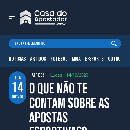
NOTÍCIAS
ARTIGOS
FUTEBOL
MMA
E-SPORTS
OUTROS.
ARTIGOS
Lucas
-
14/10/2020
qua
14
O que não te
out/20
contam sobre as
apostas