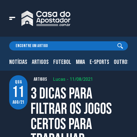
NOTÍCIAS
ARTIGOS
FUTEBOL
MMA
E-SPORTS
OUTROS.
ARTIGOS
Lucas
-
11/08/2021
qua
11
3 dicas para
ago/21
filtrar os jogos
certos para