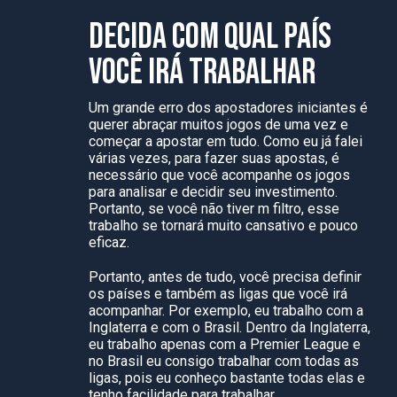
DECIDA COM QUAL PAÍS
VOCÊ IRÁ TRABALHAR
Um grande erro dos apostadores iniciantes é
querer abraçar muitos jogos de uma vez e
começar a apostar em tudo. Como eu já falei
várias vezes, para fazer suas apostas, é
necessário que você acompanhe os jogos
para analisar e decidir seu investimento.
Portanto, se você não tiver m filtro, esse
trabalho se tornará muito cansativo e pouco
eficaz.
Portanto, antes de tudo, você precisa definir
os países e também as ligas que você irá
acompanhar. Por exemplo, eu trabalho com a
Inglaterra e com o Brasil. Dentro da Inglaterra,
eu trabalho apenas com a Premier League e
no Brasil eu consigo trabalhar com todas as
ligas, pois eu conheço bastante todas elas e
tenho facilidade para trabalhar.