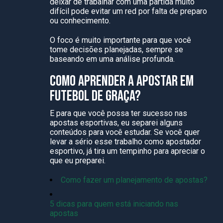
deixar de trabalhar com uma partida muito
difícil pode evitar um red por falta de preparo
ou conhecimento.
O foco é muito importante para que você
tome decisões planejadas, sempre se
baseando em uma análise profunda.
COMO APRENDER A APOSTAR EM
FUTEBOL DE GRAÇA?
E para que você possa ter sucesso nas
apostas esportivas, eu separei alguns
conteúdos para você estudar. Se você quer
levar a sério esse trabalho como apostador
esportivo, já tira um tempinho para apreciar o
que eu preparei.
Como fazer um planejamento de apostas?
5 dicas para quem está iniciando nas
apostas