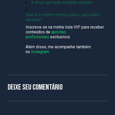
2 erros que todo iniciante comete
Qual é o melhor método para o apostador
iniciante?
Inscreva-se na minha lista VIP para receber
conteúdos de
apostas
profissionais
exclusivos.
Além disso, me acompanhe também
no
Instagram
.
Deixe seu comentário