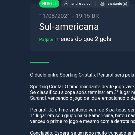
FUTEBOL
andresa.ao
visitante(s)
11/08/2021 - 19:15 BR
Sul-americana
menos do que 2 gols
Palpite:
O duelo entre Sporting Cristal x Penarol será pel
Sporting Cristal: O time mandante deste jogo viv
Se classificou a copa após terminar em 3° lugar n
Sarandí, vencendo o jogo de ida e empatando o de
Penarol: Já o time visitante vem de 3 partidas s
1° lugar em seu grupo na sul-americana, bateu nas 
venceu o primeiro jogo e mesmo com a derrota no
Conclusão: Espera-se um jogo muito truncado en