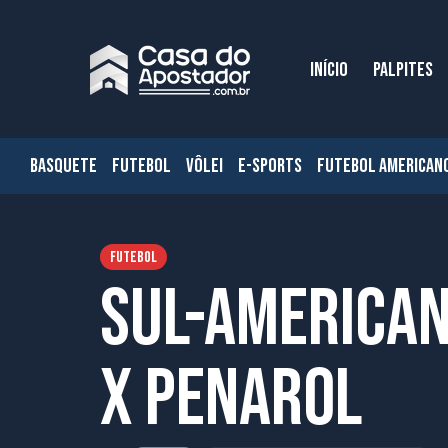
INÍCIO
PALPITES
BASQUETE
FUTEBOL
VÔLEI
E-SPORTS
FUTEBOL AMERICAN
FUTEBOL
Sul-american
x Penarol