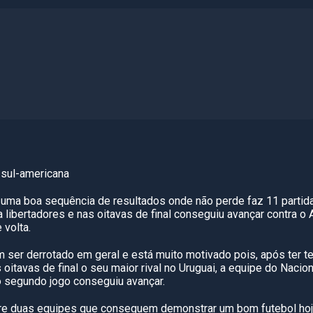
a sul-americana
e uma boa sequência de resultados onde não perde faz 11 partid
a libertadores e nas oitavas de final conseguiu avançar contra o 
 volta.
em ser derrotado em geral e está muito motivado pois, após ter 
oitavas de final o seu maior rival no Uruguai, a equipe do Nacion
 segundo jogo conseguiu avançar.
tre duas equipes que conseguem demonstrar um bom futebol ho