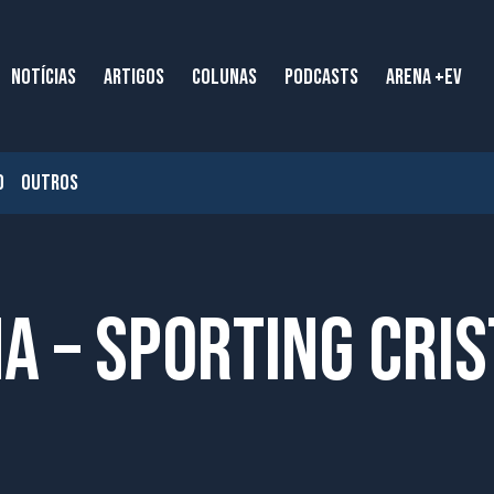
NOTÍCIAS
ARTIGOS
COLUNAS
PODCASTS
ARENA +EV
O
OUTROS
a – Sporting Cris