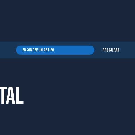
Procurar
tal