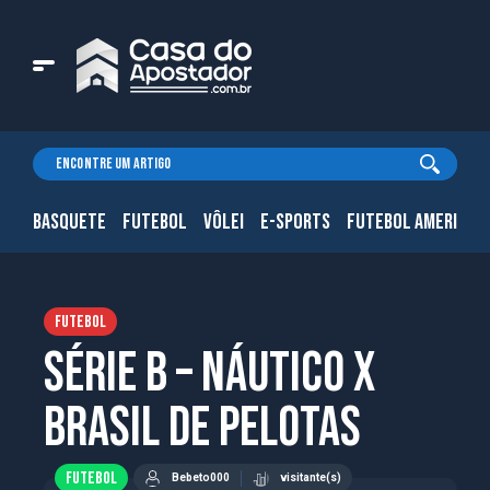
BASQUETE
FUTEBOL
VÔLEI
E-SPORTS
FUTEBOL AMERICAN
FUTEBOL
Série B – Náutico x
Brasil de Pelotas
FUTEBOL
Bebeto000
visitante(s)