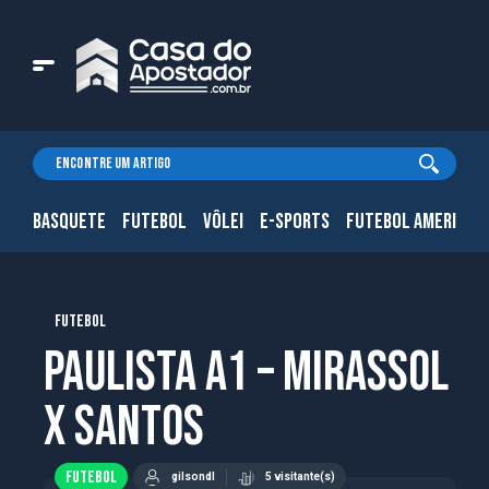
BASQUETE
FUTEBOL
VÔLEI
E-SPORTS
FUTEBOL AMERICAN
FUTEBOL
Paulista A1 – Mirassol
x Santos
FUTEBOL
gilsondl
5 visitante(s)