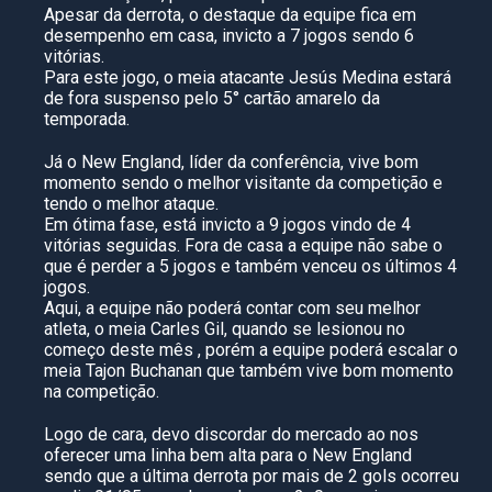
Apesar da derrota, o destaque da equipe fica em
desempenho em casa, invicto a 7 jogos sendo 6
vitórias.
Para este jogo, o meia atacante Jesús Medina estará
de fora suspenso pelo 5° cartão amarelo da
temporada.
Já o New England, líder da conferência, vive bom
momento sendo o melhor visitante da competição e
tendo o melhor ataque.
Em ótima fase, está invicto a 9 jogos vindo de 4
vitórias seguidas. Fora de casa a equipe não sabe o
que é perder a 5 jogos e também venceu os últimos 4
jogos.
Aqui, a equipe não poderá contar com seu melhor
atleta, o meia Carles Gil, quando se lesionou no
começo deste mês , porém a equipe poderá escalar o
meia Tajon Buchanan que também vive bom momento
na competição.
Logo de cara, devo discordar do mercado ao nos
oferecer uma linha bem alta para o New England
sendo que a última derrota por mais de 2 gols ocorreu