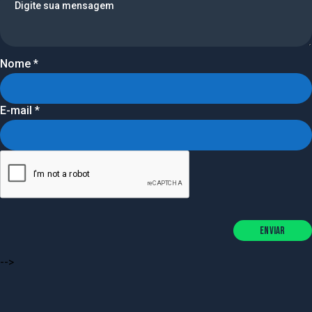
Nome
*
E-mail
*
Enviar
-->