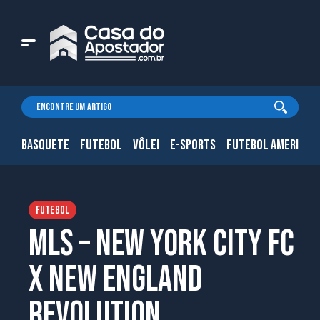
BASQUETE
FUTEBOL
VÔLEI
E-SPORTS
FUTEBOL AMERICAN
FUTEBOL
MLS – New York City FC
X New England
Revolution