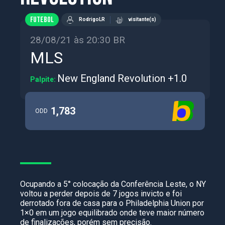
FUTEBOL
RodrigoLR
visitante(s)
28/08/21 às 20:30 BR
MLS
New England Revolution +1.0
Palpite:
1,783
ODD
Ocupando a 5° colocação da Conferência Leste, o NY
voltou a perder depois de 7 jogos invicto e foi
derrotado fora de casa para o Philadelphia Union por
1×0 em um jogo equilibrado onde teve maior número
de finalizações, porém sem precisão.