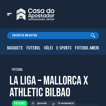
BASQUETE
FUTEBOL
VÔLEI
E-SPORTS
FUTEBOL AMERICAN
FUTEBOL
La Liga – Mallorca x
Athletic Bilbao
FUTEBOL
gilsondl
15 visitante(s)