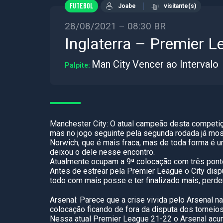
FUTEBOL
Joabe
visitante(s)
28/08/2021 – 08:30 BR
Inglaterra – Premier L
Man City Vencer ao Intervalo
Palpite:
Manchester City: O atual campeão desta competiç
mas no jogo seguinte pela segunda rodada já mos
Norwich, que é mais fraca, mas de toda forma é u
deixou o dele nesse encontro.
Atualmente ocupam a 9ª colocação com três pont
Antes de estrear pela Premier League o City disp
todo com mais posse e ter finalizado mais, perder
Arsenal: Parece que a crise vivida pelo Arsenal 
colocação ficando de fora da disputa dos torneio
Nessa atual Premier League 21-22 o Arsenal acum