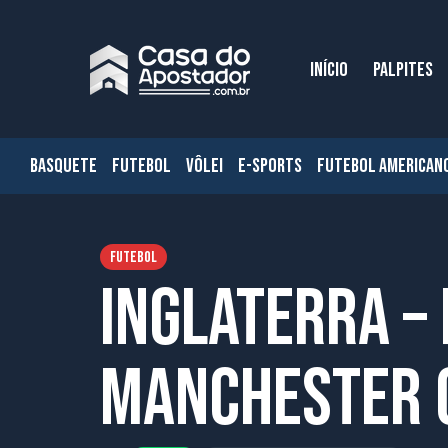
INÍCIO
PALPITES
BASQUETE
FUTEBOL
VÔLEI
E-SPORTS
FUTEBOL AMERICAN
FUTEBOL
Inglaterra –
Manchester C