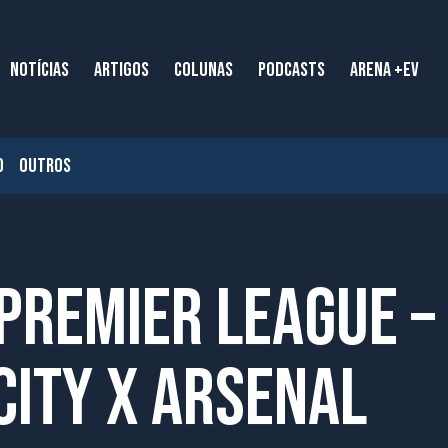
NOTÍCIAS
ARTIGOS
COLUNAS
PODCASTS
ARENA +EV
O
OUTROS
 Premier League –
ity x Arsenal