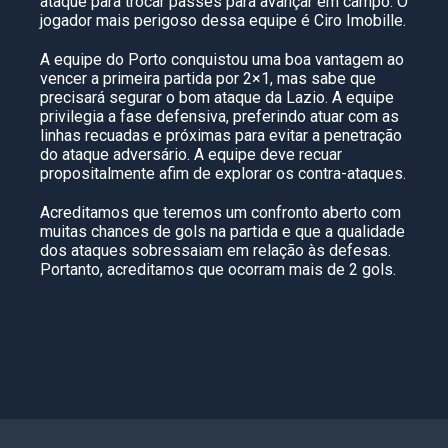
ataque para trocar passes para avançar em campo. O
jogador mais perigoso dessa equipe é Ciro Imobille.
A equipe do Porto conquistou uma boa vantagem ao
vencer a primeira partida por 2×1, mas sabe que
precisará segurar o bom ataque da Lazio. A equipe
privilegia a fase defensiva, preferindo atuar com as
linhas recuadas e próximas para evitar a penetração
do ataque adversário. A equipe deve recuar
propositalmente afim de explorar os contra-ataques.
Acreditamos que teremos um confronto aberto com
muitas chances de gols na partida e que a qualidade
dos ataques sobressaiam em relação às defesas.
Portanto, acreditamos que ocorram mais de 2 gols.