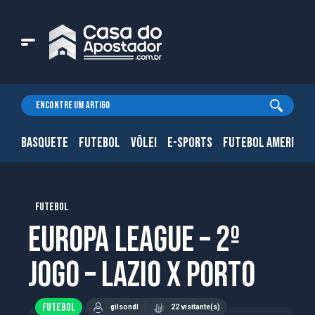
BASQUETE
FUTEBOL
VÔLEI
E-SPORTS
FUTEBOL AMERICAN
FUTEBOL
Europa League – 2º
jogo – Lazio x Porto
FUTEBOL
gilsondl
22 visitante(s)