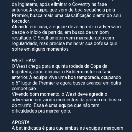
da Inglaterra, após eliminar o Coventry na fase
anterior. A equipe, que vem de boa sequência pela
Premier, busca mais uma classificação diante do seu
torcedor.
Atuando em casa, a equipe deve agredir o adversário
desde o início da partida, em busca de um bom
resultado. O Southampton vem marcado gols com
regularidade, mas precisa melhorar sua defesa que
sofre em alguns momentos.
WEST HAM
O West chega para a quinta rodada da Copa da
Inglaterra, após eliminar o Kidderminster na fase
anterior. A equipe vive uma boa temporada, ocupando
o 5° lugar da Premier e agora busca avançar em outra
competição.
Vivendo bom momento, o West deve agredir o
adversário em vários momentos da partida em busca
do triunfo. Essa é uma equipe que não tem
dificuldades pra marcar gols.
APOSTA
A bet indicada é para que ambas as equipes marquem