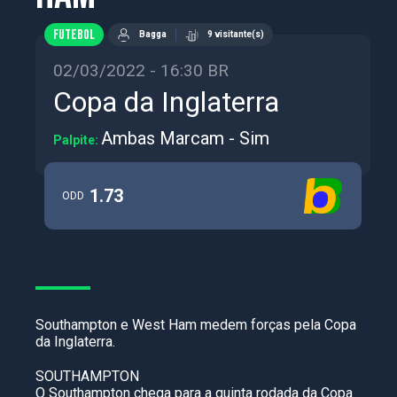
FUTEBOL
Bagga
9 visitante(s)
02/03/2022 - 16:30 BR
Copa da Inglaterra
Ambas Marcam - Sim
Palpite:
1.73
ODD
Southampton e West Ham medem forças pela Copa
da Inglaterra.
SOUTHAMPTON
O Southampton chega para a quinta rodada da Copa