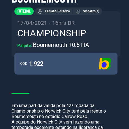
FUTEBOL
Fabiano Cordeiro
visitante(s)
17/04/2021 - 16hrs BR
CHAMPIONSHIP
Bournemouth +0.5 HA
Palpite:
1.922
ODD
Em uma partida válida pela 42ª rodada da
Championship o Norwich City terá pela frente o
Bournemouth no estádio Carrow Road.
A equipe do Norwich City vem fazendo uma
temporada excelente estando na liderança da