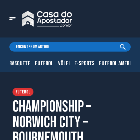
BASQUETE
FUTEBOL
VÔLEI
E-SPORTS
FUTEBOL AMERICAN
FUTEBOL
CHAMPIONSHIP –
Norwich City –
Bournemouth