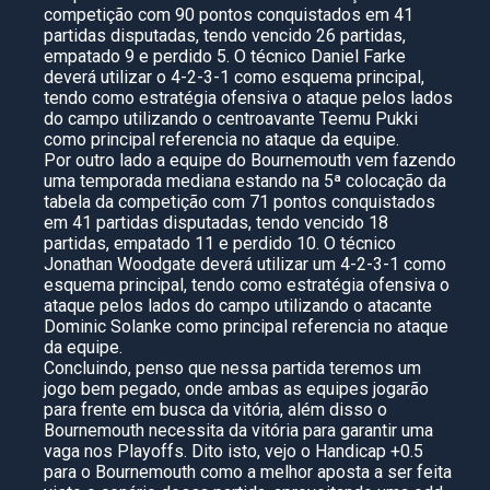
competição com 90 pontos conquistados em 41
partidas disputadas, tendo vencido 26 partidas,
empatado 9 e perdido 5. O técnico Daniel Farke
deverá utilizar o 4-2-3-1 como esquema principal,
tendo como estratégia ofensiva o ataque pelos lados
do campo utilizando o centroavante Teemu Pukki
como principal referencia no ataque da equipe.
Por outro lado a equipe do Bournemouth vem fazendo
uma temporada mediana estando na 5ª colocação da
tabela da competição com 71 pontos conquistados
em 41 partidas disputadas, tendo vencido 18
partidas, empatado 11 e perdido 10. O técnico
Jonathan Woodgate deverá utilizar um 4-2-3-1 como
esquema principal, tendo como estratégia ofensiva o
ataque pelos lados do campo utilizando o atacante
Dominic Solanke como principal referencia no ataque
da equipe.
Concluindo, penso que nessa partida teremos um
jogo bem pegado, onde ambas as equipes jogarão
para frente em busca da vitória, além disso o
Bournemouth necessita da vitória para garantir uma
vaga nos Playoffs. Dito isto, vejo o Handicap +0.5
para o Bournemouth como a melhor aposta a ser feita