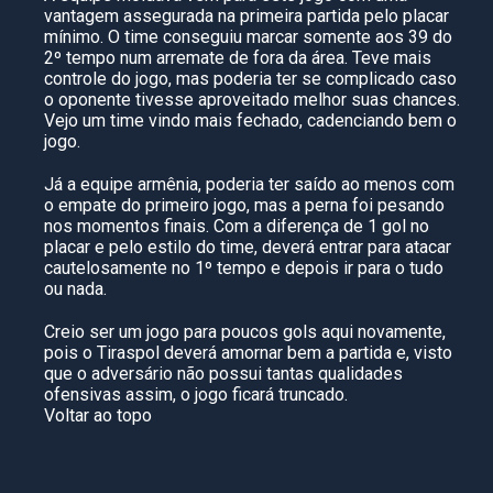
vantagem assegurada na primeira partida pelo placar
mínimo. O time conseguiu marcar somente aos 39 do
2º tempo num arremate de fora da área. Teve mais
controle do jogo, mas poderia ter se complicado caso
o oponente tivesse aproveitado melhor suas chances.
Vejo um time vindo mais fechado, cadenciando bem o
jogo.
Já a equipe armênia, poderia ter saído ao menos com
o empate do primeiro jogo, mas a perna foi pesando
nos momentos finais. Com a diferença de 1 gol no
placar e pelo estilo do time, deverá entrar para atacar
cautelosamente no 1º tempo e depois ir para o tudo
ou nada.
Creio ser um jogo para poucos gols aqui novamente,
pois o Tiraspol deverá amornar bem a partida e, visto
que o adversário não possui tantas qualidades
ofensivas assim, o jogo ficará truncado.
Voltar ao topo