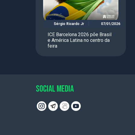
Sérgio Ricardo Jr
07/01/2026
ICE Barcelona 2026 põe Brasil
e América Latina no centro da
feira
SOCIAL MEDIA