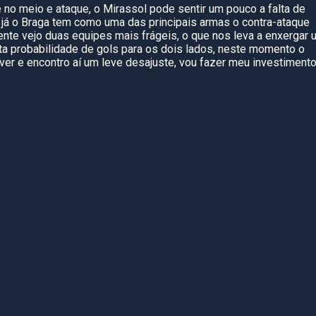
 no meio e ataque, o Mirassol pode sentir um pouco a falta de
já o Braga tem como uma das principais armas o contra-ataque
nte vejo duas equipes mais frágeis, o que nos leva a enxergar
ta probabilidade de gols para os dois lados, neste momento o
r e encontro aí um leve desajuste, vou fazer meu investimento