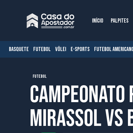
INÍCIO
PALPITES
BASQUETE
FUTEBOL
VÔLEI
E-SPORTS
FUTEBOL AMERICAN
FUTEBOL
Campeonato P
Mirassol vs 