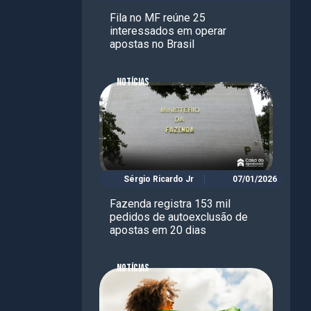
Fila no MF reúne 25
interessados em operar
apostas no Brasil
NOTÍCIAS
Sérgio Ricardo Jr
07/01/2026
Fazenda registra 153 mil
pedidos de autoexclusão de
apostas em 20 dias
NOTÍCIAS