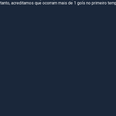
anto, acreditamos que ocorram mais de 1 gols no primeiro tem