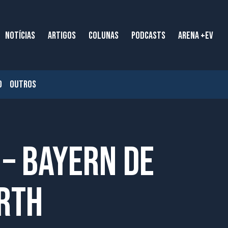
NOTÍCIAS
ARTIGOS
COLUNAS
PODCASTS
ARENA +EV
O
OUTROS
 – Bayern de
rth