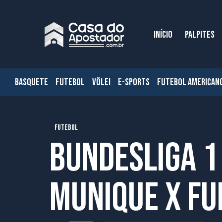
INÍCIO
PALPITES
BASQUETE
FUTEBOL
VÔLEI
E-SPORTS
FUTEBOL AMERICAN
FUTEBOL
Bundesliga 1
Munique x Fu