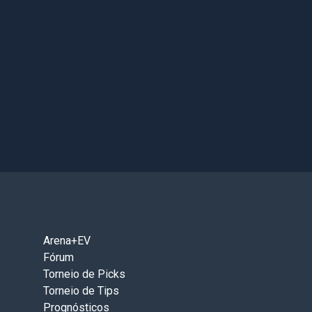
Arena+EV
Fórum
Torneio de Picks
Torneio de Tips
Prognósticos