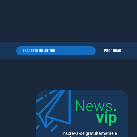
Procurar
News
.
vip
Inscreva-se gratuitamente e