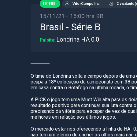
FUTEBOL
VitorCampolina
2 visitante(
15/11/21– 16:00 hrs BR
Brasil - Série B
Londrina HA 0.0
Palpite:
O time do Londrina volta a campo depois de uma d
ocupa a 18º colocação do campeonato com 38 pon
em casa contra o Botafogo na última rodada, o t
A PICK o jogo tem uma Must Win alta para os dois
resultado positivo para continuar sua luta contra 
precisando da vitória para escapar de vez de qu
melhores em relação aos últimos jogos.
O mercado estar nos oferecendo a linha de HA -0.
não tem um elenco de encher os olhos mais não é