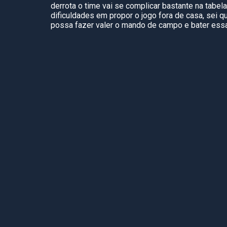
derrota o time vai se complicar bastante na tabela
dificuldades em propor o jogo fora de casa, sei qu
possa fazer valer o mando de campo e bater essa