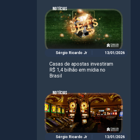
NOTÍCIAS
Sérgio Ricardo Jr
13/01/2026
Casas de apostas investiram
R$ 1,4 bilhão em mídia no
Brasil
NOTÍCIAS
Sérgio Ricardo Jr
13/01/2026