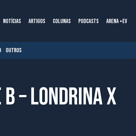
NOTÍCIAS
ARTIGOS
COLUNAS
PODCASTS
ARENA +EV
O
OUTROS
e B – Londrina x