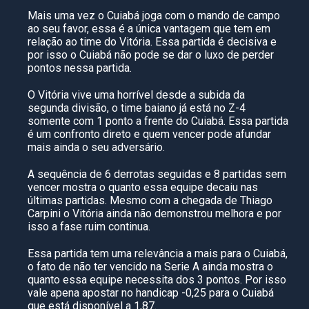
Mais uma vez o Cuiabá joga com o mando de campo
ao seu favor, essa é a única vantagem que tem em
relação ao time do Vitória. Essa partida é decisiva e
por isso o Cuiabá não pode se dar o luxo de perder
pontos nessa partida.
O Vitória vive uma horrível desde a subida da
segunda divisão, o time baiano já está no Z-4
somente com 1 ponto a frente do Cuiabá. Essa partida
é um confronto direto e quem vencer pode afundar
mais ainda o seu adversário.
A sequência de 6 derrotas seguidas e 8 partidas sem
vencer mostra o quanto essa equipe decaiu nas
últimas partidas. Mesmo com a chegada de Thiago
Carpini o Vitória ainda não demonstrou melhora e por
isso a fase ruim continua.
Essa partida tem uma relevância a mais para o Cuiabá,
o fato de não ter vencido na Serie A ainda mostra o
quanto essa equipe necessita dos 3 pontos. Por isso
vale apena apostar no handicap -0,25 para o Cuiabá
que está disponível a 1,87.