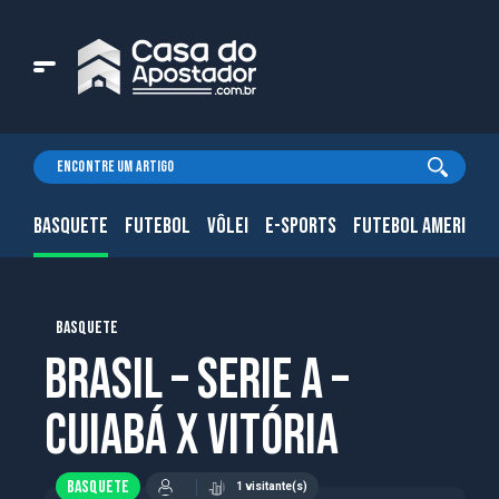
BASQUETE
FUTEBOL
VÔLEI
E-SPORTS
FUTEBOL AMERICAN
BASQUETE
Brasil – Serie A –
Cuiabá x Vitória
BASQUETE
1 visitante(s)