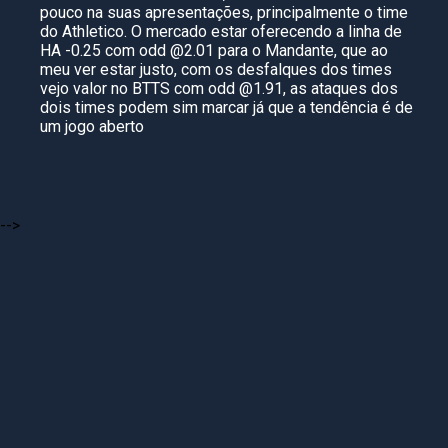
pouco na suas apresentações, principalmente o time
do Athletico. O mercado estar oferecendo a linha de
HA -0.25 com odd @2.01 para o Mandante, que ao
meu ver estar justo, com os desfalques dos times
vejo valor no BTTS com odd @1.91, as ataques dos
dois times podem sim marcar já que a tendência é de
um jogo aberto
-->