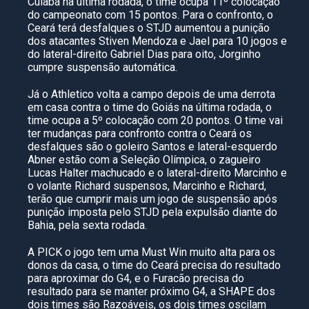
Cuiabá na última rodada, o time ocupa 11º colocação
do campeonato com 15 pontos. Para o confronto, o
Ceará terá desfalques o STJD aumentou a punição
dos atacantes Stiven Mendoza e Jael para 10 jogos e
do lateral-direito Gabriel Dias para oito, Jorginho
cumpre suspensão automática.
Já o Athletico volta a campo depois de uma derrota
em casa contra o time do Goiás na última rodada, o
time ocupa a 5º colocação com 20 pontos. O time vai
ter mudanças para confronto contra o Ceará os
desfalques são o goleiro Santos e lateral-esquerdo
Abner estão com a Seleção Olímpica, o zagueiro
Lucas Halter machucado e o lateral-direito Marcinho e
o volante Richard suspensos, Marcinho e Richard,
terão que cumprir mais um jogo de suspensão após
punição imposta pelo STJD pela expulsão diante do
Bahia, pela sexta rodada.
A PICK o jogo tem uma Must Win muito alta para os
donos da casa, o time do Ceará precisa do resultado
para aproximar do G4, e o Furacão precisa do
resultado para se manter próximo G4, a SHAPE dos
dois times são Razoáveis, os dois times oscilam