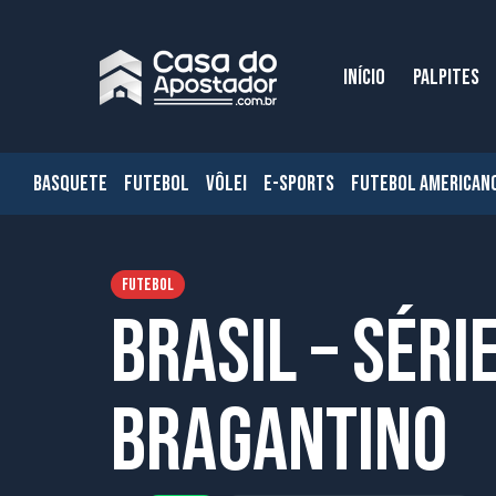
INÍCIO
PALPITES
BASQUETE
FUTEBOL
VÔLEI
E-SPORTS
FUTEBOL AMERICAN
FUTEBOL
Brasil – Séri
Bragantino