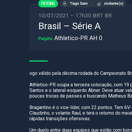
FUTEBOL
Tiago Dam
visitante(s)
10/07/2021 – 17h30 BRT BR
Brasil – Série A
Athletico-PR AH 0
Palpite:
ogo válido pela décima rodada do Campeonato Bras
Athletico-PR ocupa a terceira colocação, com 19 
Santos e o lateral-esquerdo Abner. Deve atuar va
poucas trocas de passes e buscando Matheus Ba
Bragantino é o vice-líder, com 22 pontos. Tem 6V
Claudinho, o volante Raul; e terá o retorno do me
rápidas transições ofensivas.
Um duelo entre duas equipes que estão com bons