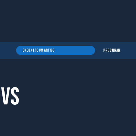
Procurar
 vs