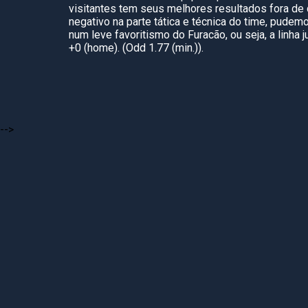
visitantes tem seus melhores resultados fora de
negativo na parte tática e técnica do time, pudem
num leve favoritismo do Furacão, ou seja, a linha 
+0 (home). (Odd 1.77 (min.)).
-->