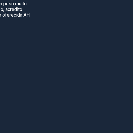
um peso muito
o, acredito
ha oferecida AH