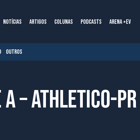
NOTÍCIAS
ARTIGOS
COLUNAS
PODCASTS
ARENA +EV
O
OUTROS
e A – Athletico-PR