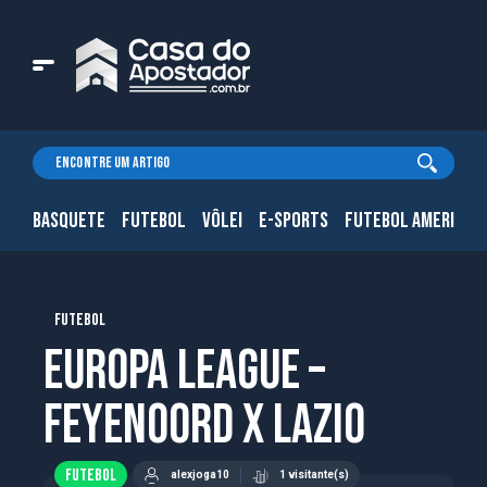
BASQUETE
FUTEBOL
VÔLEI
E-SPORTS
FUTEBOL AMERICAN
FUTEBOL
Europa League –
Feyenoord x Lazio
FUTEBOL
alexjoga10
1 visitante(s)