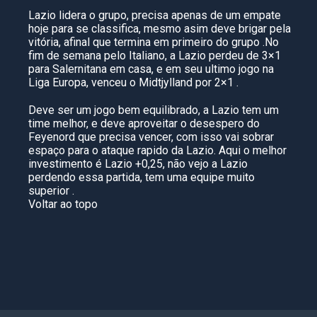
Lazio lidera o grupo, precisa apenas de um empate
hoje para se classifica, mesmo asim deve brigar pela
vitória, afinal que termina em primeiro do grupo .No
fim de semana pelo Italiano, a Lazio perdeu de 3×1
para Salernitana em casa, e em seu ultimo jogo na
Liga Europa, venceu o Midtjylland por 2×1 .
Deve ser um jogo bem equilibrado, a Lazio tem um
time melhor, e deve aproveitar o desespero do
Feyenord que precisa vencer, com isso vai sobrar
espaço para o ataque rapido da Lazio. Aqui o melhor
investimento é Lazio +0,25, não vejo a Lazio
perdendo essa partida, tem uma equipe muito
superior .
Voltar ao topo