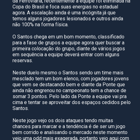
da Ferroviária, recentemente a equipe foi eliminada na
Copa do Brasil e foca suas energias no estadual
agora. A escalação ainda é uma incógnita já que
temos alguns jogadores lesionados e outros ainda
não 100% na forma física.
O Santos chega em um bom momento, classificado
para a fase de grupos a equipe agora quer buscar a
primeira colocação do grupo, diante de vários jogos
em sequência a equipe deverá entrar com alguns
reservas.
Neste duelo mesmo o Santos sendo um time mais
mesclado tem um bom elenco, com jogadores jovens
que vem se destacando bem e diante da Ponte que
ainda não engrenou no campeonato tem a chance de
somar 3 pontos. Pelo lado da Ponte a equipe vai pra
cima e tentar se aproveitar dos espaços cedidos pelo
Santos.
Neste jogo vejo os dois ataques tendo muitas
chances para marcar e a tendência é de ser um jogo
bem corrido e analisando o mercado neste momento
vejo uma odd mais exagerada, portanto vejo aqui com