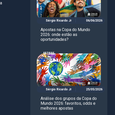
ta
Sérgio Ricardo Jr
06/06/2026
Apostas na Copa do Mundo
2026: onde estão as
oportunidades?
ARTIGOS
Sérgio Ricardo Jr
25/05/2026
Análise dos grupos da Copa do
Mundo 2026: favoritos, odds e
melhores apostas