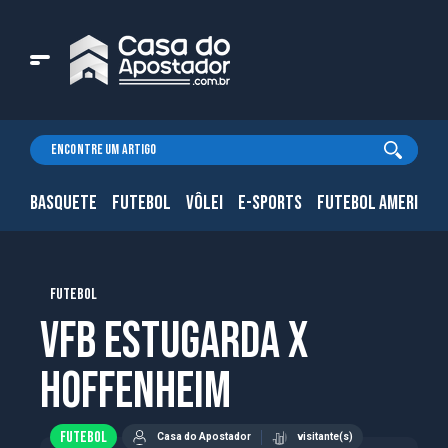
BASQUETE
FUTEBOL
VÔLEI
E-SPORTS
FUTEBOL AMERICAN
FUTEBOL
VfB Estugarda x
Hoffenheim
FUTEBOL
Casa do Apostador
visitante(s)