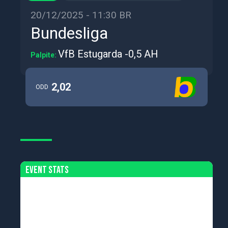
20/12/2025 - 11:30 BR
Bundesliga
VfB Estugarda -0,5 AH
Palpite:
2,02
ODD
Event Stats