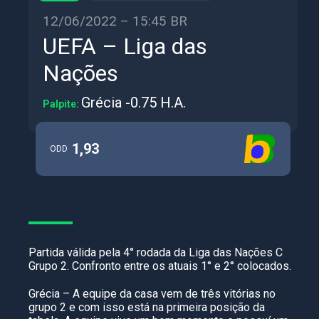
12/06/2022 – 15:45 BR
UEFA – Liga das
Nações
Grécia -0.75 H.A.
Palpite:
1,93
ODD
Partida válida pela 4° rodada da Liga das Nações C
Grupo 2. Confronto entre os atuais 1° e 2° colocados.
Grécia – A equipe da casa vem de três vitórias no
grupo 2 e com isso está na primeira posição da