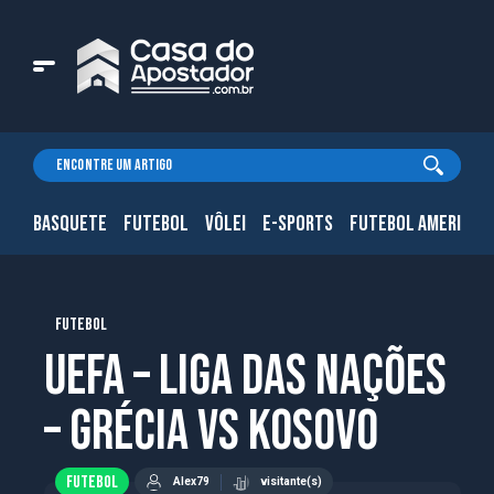
BASQUETE
FUTEBOL
VÔLEI
E-SPORTS
FUTEBOL AMERICAN
FUTEBOL
UEFA – Liga das Nações
– Grécia vs Kosovo
FUTEBOL
Alex79
visitante(s)