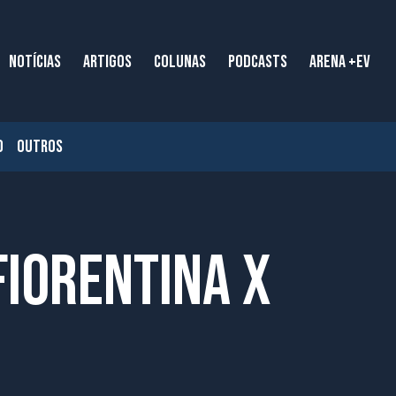
NOTÍCIAS
ARTIGOS
COLUNAS
PODCASTS
ARENA +EV
O
OUTROS
 Fiorentina X