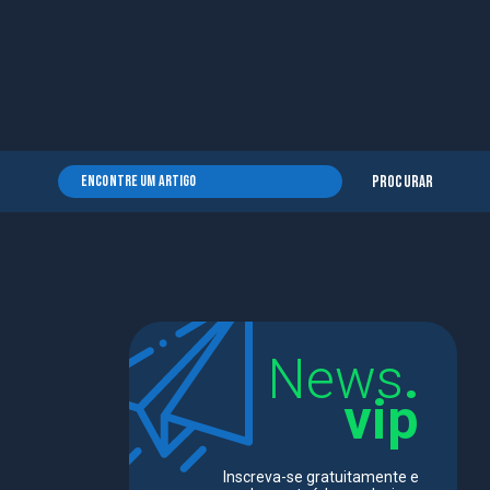
Procurar
News
.
vip
Inscreva-se gratuitamente e