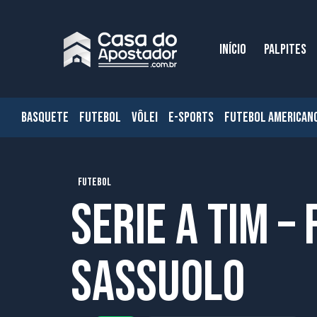
INÍCIO
PALPITES
BASQUETE
FUTEBOL
VÔLEI
E-SPORTS
FUTEBOL AMERICAN
FUTEBOL
Serie A Tim –
Sassuolo