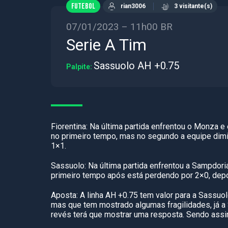
FUTEBOL
rian3006
3 visitante(s)
07/01/2023 – 11h00 BR
Serie A Tim
Sassuolo AH +0.75
Palpite:
Fiorentina: Na última partida enfrentou o Monza 
no primeiro tempo, mas no segundo a equipe diminu
1×1.
Sassuolo: Na última partida enfrentou a Sampdor
primeiro tempo após está perdendo por 2×0, depoi
Aposta: A linha AH +0.75 tem valor para a Sassuol
mas que tem mostrado algumas fragilidades, já a
revés terá que mostrar uma resposta. Sendo assi