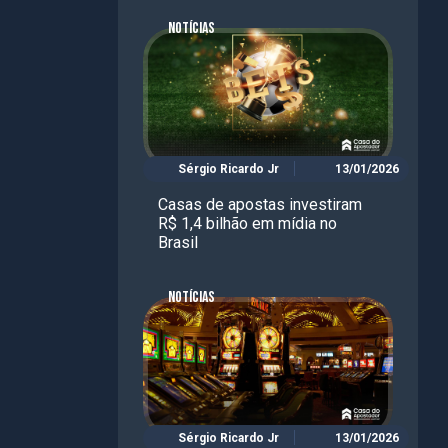
NOTÍCIAS
Sérgio Ricardo Jr
13/01/2026
Casas de apostas investiram
R$ 1,4 bilhão em mídia no
Brasil
NOTÍCIAS
Sérgio Ricardo Jr
13/01/2026