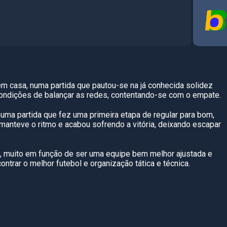
m casa, numa partida que pautou-se na já conhecida solidez
ondições de balançar as redes, contentando-se com o empate.
uma partida que fez uma primeira etapa de regular para bom,
anteve o ritmo e acabou sofrendo a vitória, deixando escapar
, muito em função de ser uma equipe bem melhor ajustada e
ontrar o melhor futebol e organização tática e técnica.