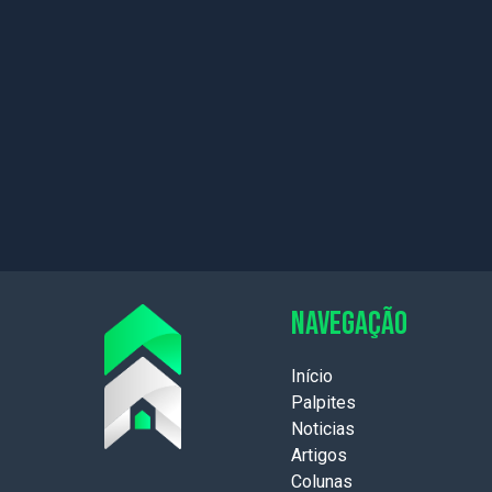
NAVEGAÇÃO
Início
Palpites
Noticias
Artigos
Colunas