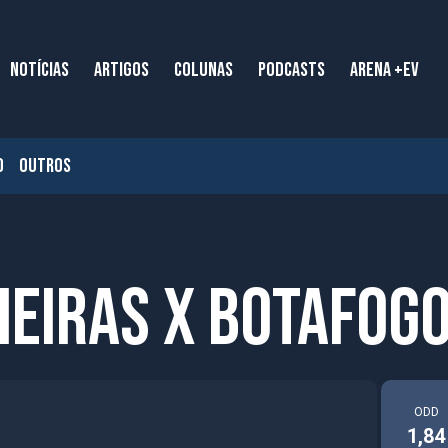
NOTÍCIAS
ARTIGOS
COLUNAS
PODCASTS
ARENA +EV
O
OUTROS
meiras x Botafog
ODD
1,84