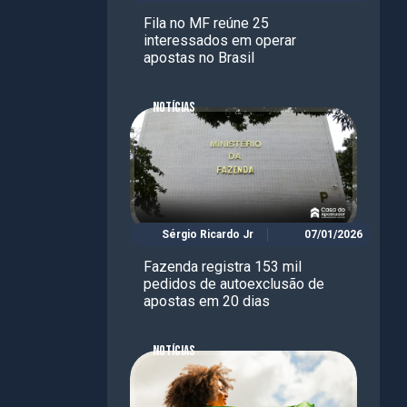
Fila no MF reúne 25
interessados em operar
apostas no Brasil
NOTÍCIAS
Sérgio Ricardo Jr
07/01/2026
Fazenda registra 153 mil
pedidos de autoexclusão de
apostas em 20 dias
NOTÍCIAS