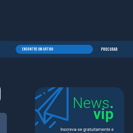
Procurar
o
News
.
vip
Inscreva-se gratuitamente e