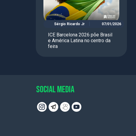
Sérgio Ricardo Jr
07/01/2026
ICE Barcelona 2026 põe Brasil
e América Latina no centro da
feira
SOCIAL MEDIA