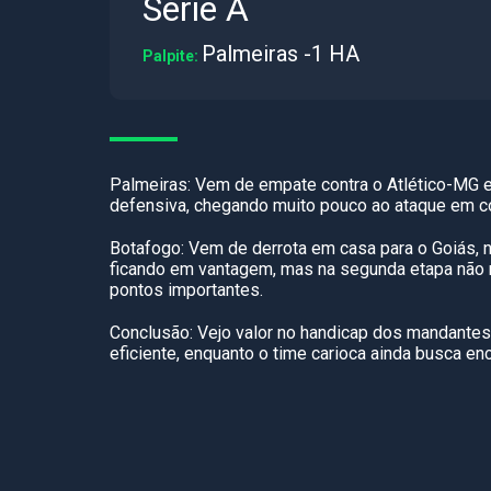
Série A
Palmeiras -1 HA
Palpite:
Palmeiras: Vem de empate contra o Atlético-MG e
defensiva, chegando muito pouco ao ataque em c
Botafogo: Vem de derrota em casa para o Goiás, n
ficando em vantagem, mas na segunda etapa não m
pontos importantes.
Conclusão: Vejo valor no handicap dos mandantes
eficiente, enquanto o time carioca ainda busca enc