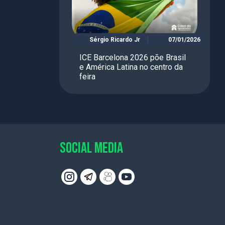
Sérgio Ricardo Jr
07/01/2026
ICE Barcelona 2026 põe Brasil
e América Latina no centro da
feira
SOCIAL MEDIA