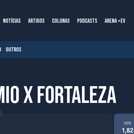
NOTÍCIAS
ARTIGOS
COLUNAS
PODCASTS
ARENA +EV
O
OUTROS
mio x Fortaleza
ODD
1,82