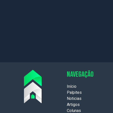
NAVEGAÇÃO
Início
Palpites
Noticias
Artigos
Colunas