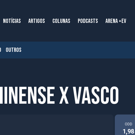
NOTÍCIAS
ARTIGOS
COLUNAS
PODCASTS
ARENA +EV
O
OUTROS
minense x Vasco
ODD
1,98