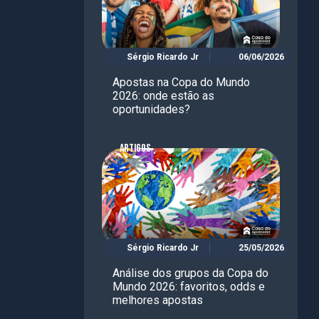
Sérgio Ricardo Jr
06/06/2026
Apostas na Copa do Mundo
2026: onde estão as
oportunidades?
ARTIGOS
Sérgio Ricardo Jr
25/05/2026
Análise dos grupos da Copa do
Mundo 2026: favoritos, odds e
melhores apostas