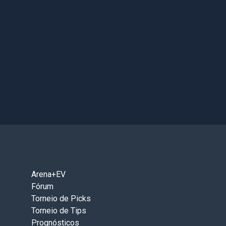
Arena+EV
Fórum
Torneio de Picks
Torneio de Tips
Prognósticos