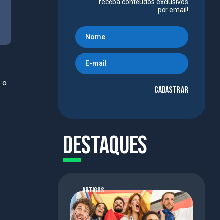
receba conteúdos exclusivos
por email!
 o
Cadastrar
Destaques
o
ARTIGOS