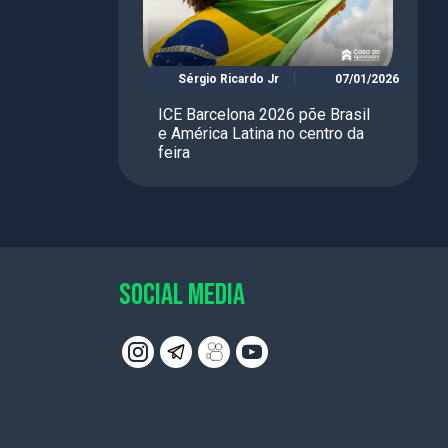
Sérgio Ricardo Jr
07/01/2026
ICE Barcelona 2026 põe Brasil
e América Latina no centro da
feira
SOCIAL MEDIA