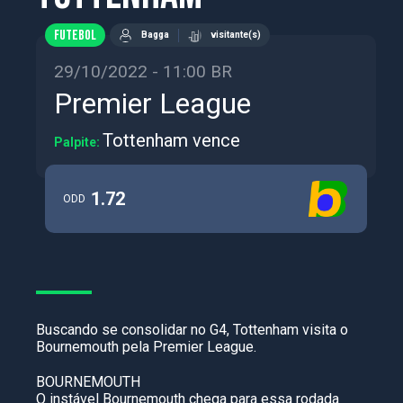
FUTEBOL
Bagga
visitante(s)
29/10/2022 - 11:00 BR
Premier League
Tottenham vence
Palpite:
1.72
ODD
Buscando se consolidar no G4, Tottenham visita o
Bournemouth pela Premier League.
BOURNEMOUTH
O instável Bournemouth chega para essa rodada