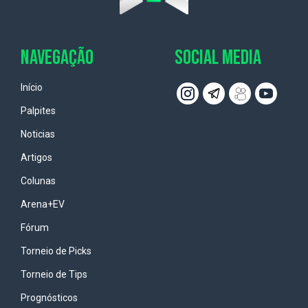
NAVEGAÇÃO
SOCIAL MEDIA
Início
Palpites
Noticias
Artigos
Colunas
Arena+EV
Fórum
Torneio de Picks
Torneio de Tips
Prognósticos