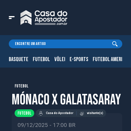
BASQUETE
FUTEBOL
VÔLEI
E-SPORTS
FUTEBOL AMERICAN
FUTEBOL
Mónaco x Galatasaray
FUTEBOL
Casa do Apostador
visitante(s)
09/12/2025 - 17:00 BR