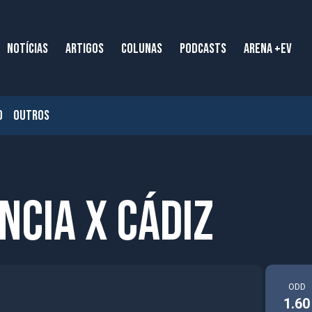
NOTÍCIAS
ARTIGOS
COLUNAS
PODCASTS
ARENA +EV
O
OUTROS
encia x Cádiz
ODD
1.60