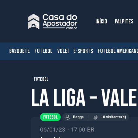
INÍCIO
PALPITES
BASQUETE
FUTEBOL
VÔLEI
E-SPORTS
FUTEBOL AMERICAN
FUTEBOL
La Liga – Val
FUTEBOL
Bagga
10 visitante(s)
06/01/23 - 17:00 BR