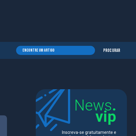
Procurar
News
.
vip
Inscreva-se gratuitamente e