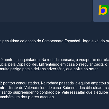
iz, penúltimo colocado do Campeonato Espanhol. Jogo é válido p
19 pontos conquistados. Na rodada passada, a equipe foi derrot
ucía, pela Copa do Rei. Enfrentando em casa o irregular Cádiz, o
uito perigo para a defesa adversária, que sofre no setor.
12 pontos conquistados. Na rodada passada, a equipe empatou p
ntro diante do Valencia fora de casa. Sabendo das dificuldades 
visando surpreender no contragolpe. Vale ressaltar que a equipe
 também um dos piores ataques.