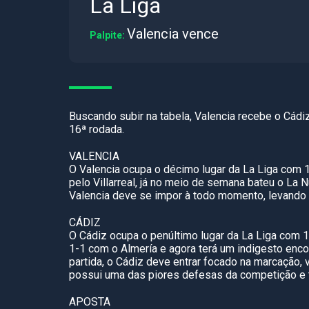
La Liga
Valencia vence
Palpite:
Buscando subir na tabela, Valencia recebe o Cád
16ª rodada.
VALENCIA
O Valencia ocupa o décimo lugar da La Liga com 
pelo Villarreal, já no meio de semana bateu o La N
Valencia deve se impor à todo momento, levando m
CÁDIZ
O Cádiz ocupa o penúltimo lugar da La Liga com 
1-1 com o Almería e agora terá um indigesto enco
partida, o Cádiz deve entrar focado na marcação, 
possui uma das piores defesas da competição e
APOSTA