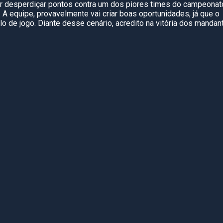
er desperdiçar pontos contra um dos piores times do campeonat
 A equipe, provavelmente vai criar boas oportunidades, já que o
de jogo. Diante desse cenário, acredito na vitória dos mandan