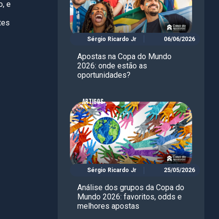
o, e
tes
Sérgio Ricardo Jr
06/06/2026
Apostas na Copa do Mundo
2026: onde estão as
oportunidades?
ARTIGOS
Sérgio Ricardo Jr
25/05/2026
Análise dos grupos da Copa do
Mundo 2026: favoritos, odds e
melhores apostas