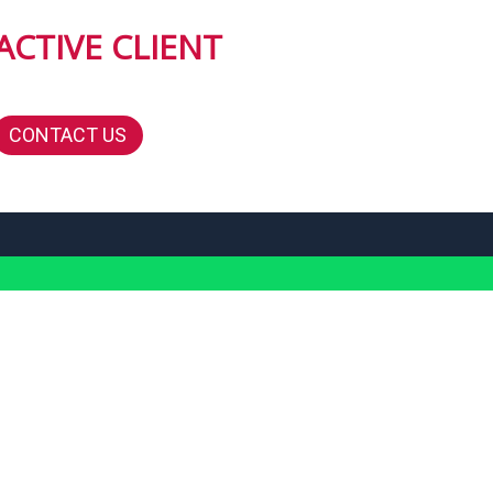
ACTIVE CLIENT
CONTACT US