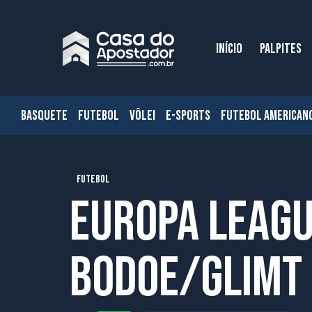
INÍCIO
PALPITES
BASQUETE
FUTEBOL
VÔLEI
E-SPORTS
FUTEBOL AMERICAN
FUTEBOL
Europa Leagu
Bodoe/Glimt