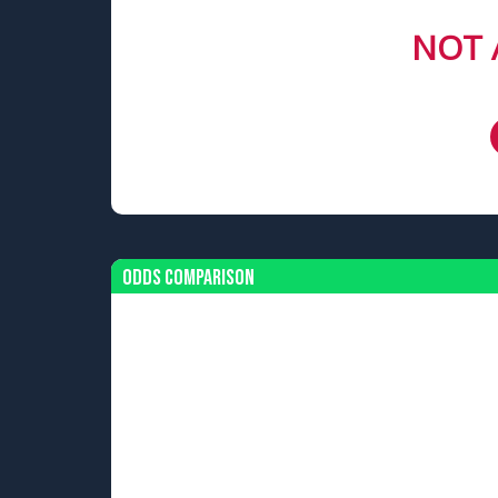
NOT 
Odds Comparison