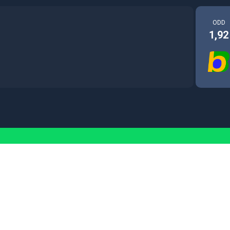
ODD
1,92