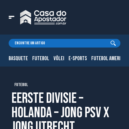
BASQUETE
FUTEBOL
VÔLEI
E-SPORTS
FUTEBOL AMERICAN
FUTEBOL
Eerste Divisie –
Holanda – Jong PSV X
Jong Utrecht