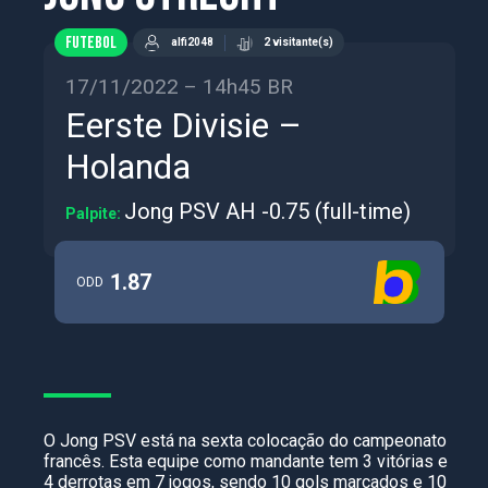
FUTEBOL
alfi2048
2 visitante(s)
17/11/2022 – 14h45 BR
Eerste Divisie –
Holanda
Jong PSV AH -0.75 (full-time)
Palpite:
1.87
ODD
O Jong PSV está na sexta colocação do campeonato
francês. Esta equipe como mandante tem 3 vitórias e
4 derrotas em 7 jogos, sendo 10 gols marcados e 10