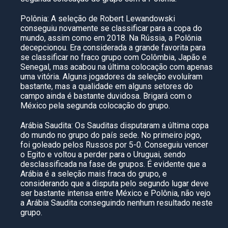
Polônia: A seleção de Robert Lewandowski
conseguiu novamente se classificar para a copa do
mundo, assim como em 2018. Na Rússia, a Polônia
decepcionou. Era considerada a grande favorita para
se classificar no fraco grupo com Colômbia, Japão e
Senegal, mas acabou na última colocação com apenas
uma vitória. Alguns jogadores da seleção evoluíram
bastante, mas a qualidade em alguns setores do
campo ainda é bastante duvidosa. Brigará com o
México pela segunda colocação do grupo.
Arábia Saudita: Os Sauditas disputaram a última copa
do mundo no grupo do país sede. No primeiro jogo,
foi goleado pelos Russos por 5-0. Conseguiu vencer
o Egito e voltou a perder para o Uruguai, sendo
desclassificada na fase de grupos. É evidente que a
Arábia é a seleção mais fraca do grupo, e
considerando que a disputa pelo segundo lugar deve
ser bastante intensa entre México e Polônia, não vejo
a Arábia Saudita conseguindo nenhum resultado neste
grupo.