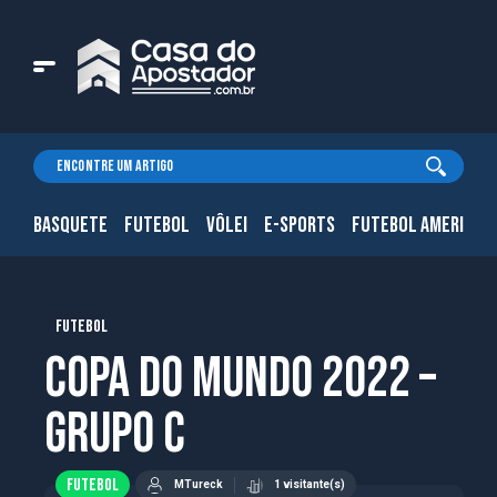
BASQUETE
FUTEBOL
VÔLEI
E-SPORTS
FUTEBOL AMERICAN
FUTEBOL
Copa do Mundo 2022 –
Grupo C
FUTEBOL
MTureck
1 visitante(s)