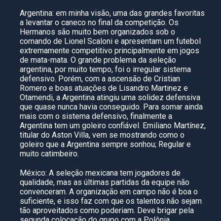
Argentina: em minha visão, uma das grandes favoritas
a levantar o caneco no final da competição. Os
Hermanos são muito bem organizados sob o
comando de Lionel Scaloni e apresentam um futebol
extremamente competitivo principalmente em jogos
de mata-mata. O grande problema da seleção
argentina, por muito tempo, foi o irregular sistema
defensivo. Porém, com a ascensão de Cristian
Romero e boas atuações de Lisandro Martinez e
Otamendi, a Argentina atingiu uma solidez defensiva
que quase nunca havia conseguido. Para somar ainda
mais com o sistema defensivo, finalmente a
Argentina tem um goleiro confiável. Emiliano Martínez,
titular do Aston Villa, vem se mostrando como o
goleiro que a Argentina sempre sonhou; Regular e
muito catimbeiro.
México: A seleção mexicana tem jogadores de
qualidade, mas as últimas partidas da equipe não
convenceram. A organização em campo não é boa o
suficiente, e isso faz com que os talentos não sejam
tão aproveitados como poderiam. Deve brigar pela
segunda colocação do grupo com a Polônia.