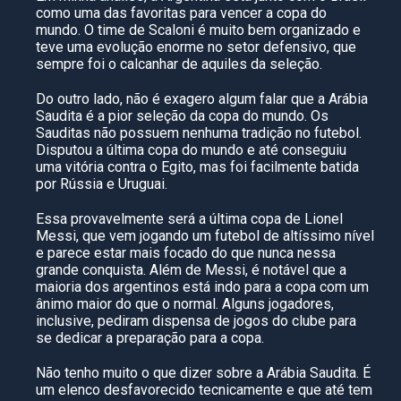
como uma das favoritas para vencer a copa do
mundo. O time de Scaloni é muito bem organizado e
teve uma evolução enorme no setor defensivo, que
sempre foi o calcanhar de aquiles da seleção.
Do outro lado, não é exagero algum falar que a Arábia
Saudita é a pior seleção da copa do mundo. Os
Sauditas não possuem nenhuma tradição no futebol.
Disputou a última copa do mundo e até conseguiu
uma vitória contra o Egito, mas foi facilmente batida
por Rússia e Uruguai.
Essa provavelmente será a última copa de Lionel
Messi, que vem jogando um futebol de altíssimo nível
e parece estar mais focado do que nunca nessa
grande conquista. Além de Messi, é notável que a
maioria dos argentinos está indo para a copa com um
ânimo maior do que o normal. Alguns jogadores,
inclusive, pediram dispensa de jogos do clube para
se dedicar a preparação para a copa.
Não tenho muito o que dizer sobre a Arábia Saudita. É
um elenco desfavorecido tecnicamente e que até tem