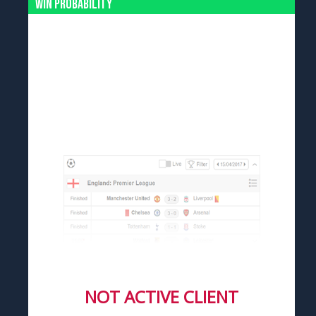
Win Probability
NOT ACTIVE CLIENT