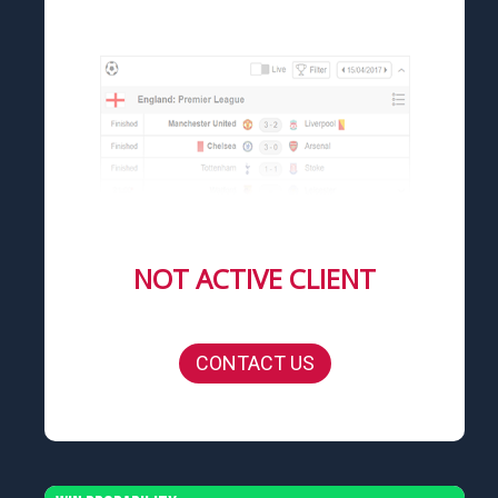
NOT ACTIVE CLIENT
CONTACT US