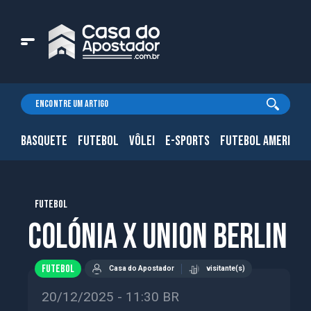
BASQUETE
FUTEBOL
VÔLEI
E-SPORTS
FUTEBOL AMERICAN
FUTEBOL
Colónia x Union Berlin
FUTEBOL
Casa do Apostador
visitante(s)
20/12/2025 - 11:30 BR