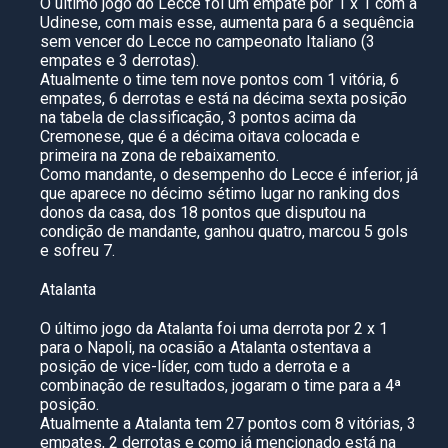
O último jogo do Lecce foi um empate por 1 x 1 com a
Udinese, com mais esse, aumenta para 6 a sequência
sem vencer do Lecce no campeonato Italiano (3
empates e 3 derrotas).
Atualmente o time tem nove pontos com 1 vitória, 6
empates, 6 derrotas e está na décima sexta posição
na tabela de classificação, 3 pontos acima da
Cremonese, que é a décima oitava colocada e
primeira na zona de rebaixamento.
Como mandante, o desempenho do Lecce é inferior, já
que aparece no décimo sétimo lugar no ranking dos
donos da casa, dos 18 pontos que disputou na
condição de mandante, ganhou quatro, marcou 5 gols
e sofreu 7.
Atalanta
O último jogo da Atalanta foi uma derrota por 2 x 1
para o Napoli, na ocasião a Atalanta ostentava a
posição de vice-líder, com tudo a derrota e a
combinação de resultados, jogaram o time para a 4ª
posição.
Atualmente a Atalanta tem 27 pontos com 8 vitórias, 3
empates, 2 derrotas e como já mencionado está na