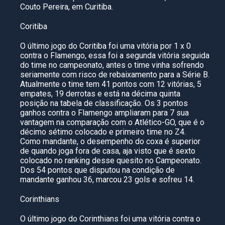
Couto Pereira, em Curitiba.
Coritiba
O último jogo do Coritiba foi uma vitória por 1 x 0
contra o Flamengo, essa foi a segunda vitória seguida
do time no campeonato, antes o time vinha sofrendo
seriamente com risco de rebaixamento para a Série B.
Atualmente o time tem 41 pontos com 12 vitórias, 5
empates, 19 derrotas e está na décima quinta
posição na tabela de classificação. Os 3 pontos
ganhos contra o Flamengo ampliaram para 7 sua
vantagem na comparação com o Atlético-GO, que é o
décimo sétimo colocado e primeiro time no Z4.
Como mandante, o desempenho do coxa é superior
de quando joga fora de casa, aja visto que é sexto
colocado no ranking desse quesito no Campeonato.
Dos 54 pontos que disputou na condição de
mandante ganhou 36, marcou 23 gols e sofreu 14.
Corinthians
O último jogo do Corinthians foi uma vitória contra o