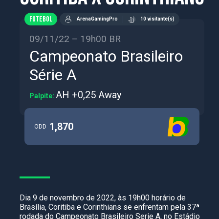
FUTEBOL
ArenaGamingPro
10 visitante(s)
09/11/22 – 19h00 BR
Campeonato Brasileiro
Série A
AH +0,25 Away
Palpite:
1,870
ODD
Dia 9 de novembro de 2022, às 19h00 horário de
Brasília, Coritiba e Corinthians se enfrentam pela 37ª
rodada do Campeonato Brasileiro Serie A, no Estádio