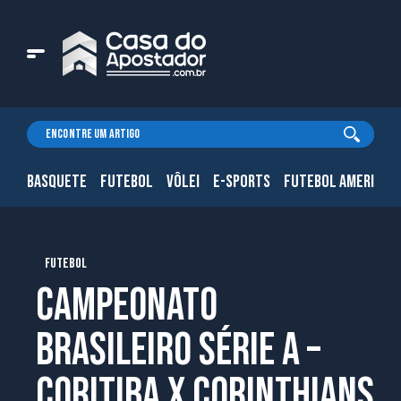
BASQUETE
FUTEBOL
VÔLEI
E-SPORTS
FUTEBOL AMERICAN
FUTEBOL
Campeonato
Brasileiro Série A –
Coritiba x Corinthians