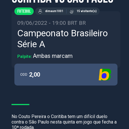
FUTEBOL
dimaum1001
15 visitante(s)
09/06/2022 - 19:00 BRT BR
Campeonato Brasileiro
Série A
Ambas marcam
Palpite:
2,00
ODD
No Couto Pereira o Coritiba tem um difícil duelo
contra o São Paulo nesta quinta em jogo que fecha a
10ª rodada.