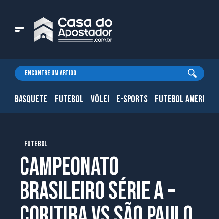
BASQUETE
FUTEBOL
VÔLEI
E-SPORTS
FUTEBOL AMERICAN
FUTEBOL
Campeonato
Brasileiro Série A –
Coritiba vs São Paulo