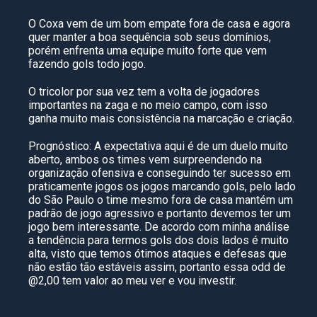
O Coxa vem de um bom empate fora de casa e agora
quer manter a boa sequência sob seus domínios,
porém enfrenta uma equipe muito forte que vem
fazendo gols todo jogo.
O tricolor por sua vez tem a volta de jogadores
importantes na zaga e no meio campo, com isso
ganha muito mais consistência na marcação e criação.
Prognóstico: A expectativa aqui é de um duelo muito
aberto, ambos os times vem surpreendendo na
organização ofensiva e conseguindo ter sucesso em
praticamente jogos os jogos marcando gols, pelo lado
do São Paulo o time mesmo fora de casa mantém um
padrão de jogo agressivo e portanto devemos ter um
jogo bem interessante. De acordo com minha análise
a tendência para termos gols dos dois lados é muito
alta, visto que temos ótimos ataques e defesas que
não estão tão estáveis assim, portanto essa odd de
@2,00 tem valor ao meu ver e vou investir.